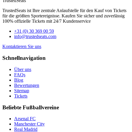
TrustedSeats
TrustedSeats ist Ihre zentrale Anlaufstelle für den Kauf von Tickets
für die größten Sportereignisse. Kaufen Sie sicher und zuverlässig
100% offizielle Tickets mit 24/7 Kundenservice
+31 (0) 30 369 00 59
info@trustedseats.com
Kontaktieren Sie uns
Schnellnavigation
Über uns
FAQs
Blog
Bewertungen
Sitemap
Tickets
Beliebte Fußballvereine
Arsenal FC
Manchester City
Real Madrid