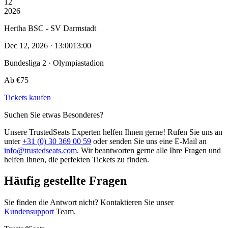
12
2026
Hertha BSC - SV Darmstadt
Dec 12, 2026 · 13:00
13:00
Bundesliga 2 · Olympiastadion
Ab €75
Tickets kaufen
Suchen Sie etwas Besonderes?
Unsere TrustedSeats Experten helfen Ihnen gerne! Rufen Sie uns an
unter
+31 (0) 30 369 00 59
oder senden Sie uns eine E-Mail an
info@trustedseats.com
. Wir beantworten gerne alle Ihre Fragen und
helfen Ihnen, die perfekten Tickets zu finden.
Häufig gestellte Fragen
Sie finden die Antwort nicht? Kontaktieren Sie unser
Kundensupport
Team.