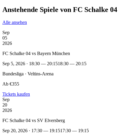
Anstehende Spiele von FC Schalke 04
Alle ansehen
Sep
05
2026
FC Schalke 04 vs Bayern München
Sep 5, 2026 · 18:30 — 20:15
18:30 — 20:15
Bundesliga · Veltins-Arena
Ab €355
Tickets kaufen
Sep
20
2026
FC Schalke 04 vs SV Elversberg
Sep 20, 2026 · 17:30 — 19:15
17:30 — 19:15