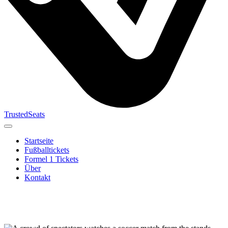
TrustedSeats
Startseite
Fußballtickets
Formel 1 Tickets
Über
Kontakt
Suche nach
Veranstaltung,
Team oder
Turnier