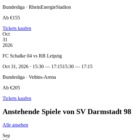
Bundesliga · RheinEnergieStadion
Ab €155
Tickets kaufen
Oct
31
2026
FC Schalke 04 vs RB Leipzig
Oct 31, 2026 · 15:30 — 17:15
15:30 — 17:15
Bundesliga · Veltins-Arena
Ab €205
Tickets kaufen
Anstehende Spiele von SV Darmstadt 98
Alle ansehen
Sep