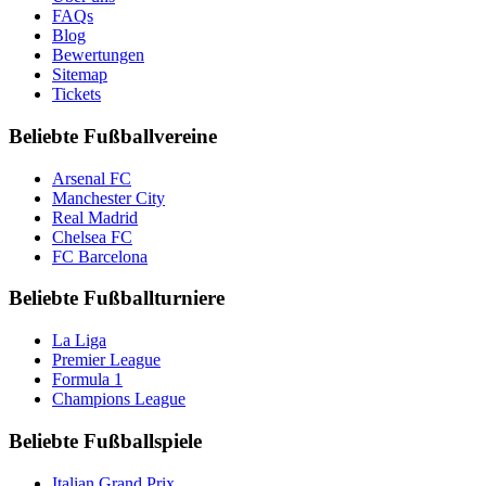
FAQs
Blog
Bewertungen
Sitemap
Tickets
Beliebte Fußballvereine
Arsenal FC
Manchester City
Real Madrid
Chelsea FC
FC Barcelona
Beliebte Fußballturniere
La Liga
Premier League
Formula 1
Champions League
Beliebte Fußballspiele
Italian Grand Prix