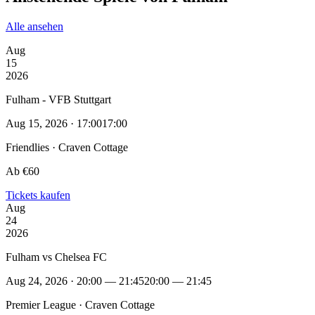
Alle ansehen
Aug
15
2026
Fulham - VFB Stuttgart
Aug 15, 2026 · 17:00
17:00
Friendlies · Craven Cottage
Ab €60
Tickets kaufen
Aug
24
2026
Fulham vs Chelsea FC
Aug 24, 2026 · 20:00 — 21:45
20:00 — 21:45
Premier League · Craven Cottage