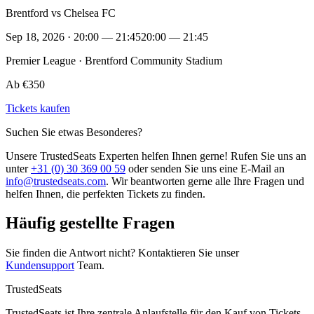
Brentford vs Chelsea FC
Sep 18, 2026 · 20:00 — 21:45
20:00 — 21:45
Premier League · Brentford Community Stadium
Ab €350
Tickets kaufen
Suchen Sie etwas Besonderes?
Unsere TrustedSeats Experten helfen Ihnen gerne! Rufen Sie uns an
unter
+31 (0) 30 369 00 59
oder senden Sie uns eine E-Mail an
info@trustedseats.com
. Wir beantworten gerne alle Ihre Fragen und
helfen Ihnen, die perfekten Tickets zu finden.
Häufig gestellte Fragen
Sie finden die Antwort nicht? Kontaktieren Sie unser
Kundensupport
Team.
TrustedSeats
TrustedSeats ist Ihre zentrale Anlaufstelle für den Kauf von Tickets