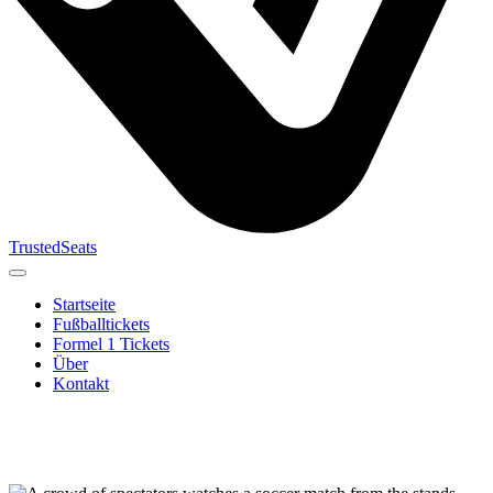
TrustedSeats
Startseite
Fußballtickets
Formel 1 Tickets
Über
Kontakt
Suche nach
Veranstaltung,
Team oder
Turnier