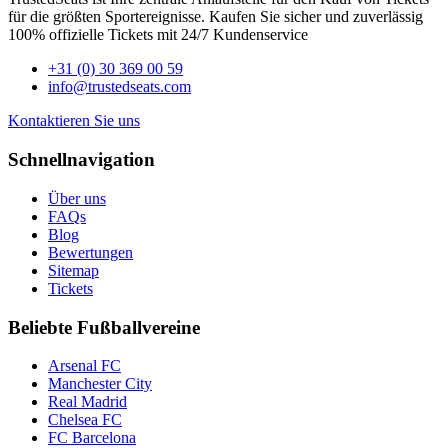
für die größten Sportereignisse. Kaufen Sie sicher und zuverlässig
100% offizielle Tickets mit 24/7 Kundenservice
+31 (0) 30 369 00 59
info@trustedseats.com
Kontaktieren Sie uns
Schnellnavigation
Über uns
FAQs
Blog
Bewertungen
Sitemap
Tickets
Beliebte Fußballvereine
Arsenal FC
Manchester City
Real Madrid
Chelsea FC
FC Barcelona