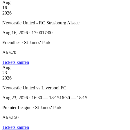
Aug
16
2026
Newcastle United - RC Strasbourg Alsace
Aug 16, 2026 · 17:00
17:00
Friendlies · St James' Park
Ab €70
Tickets kaufen
Aug
23
2026
Newcastle United vs Liverpool FC
Aug 23, 2026 · 16:30 — 18:15
16:30 — 18:15
Premier League · St James' Park
Ab €150
Tickets kaufen