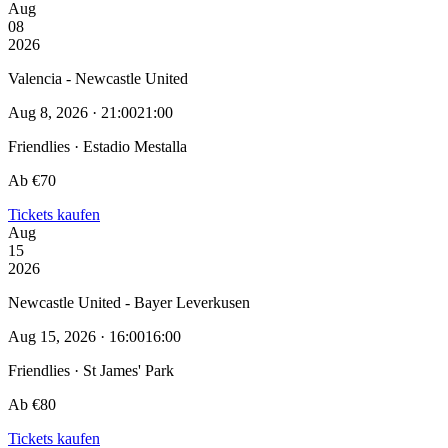
Aug
08
2026
Valencia - Newcastle United
Aug 8, 2026 · 21:00
21:00
Friendlies · Estadio Mestalla
Ab €70
Tickets kaufen
Aug
15
2026
Newcastle United - Bayer Leverkusen
Aug 15, 2026 · 16:00
16:00
Friendlies · St James' Park
Ab €80
Tickets kaufen