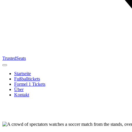
TrustedSeats
Startseite
Fußballtickets
Formel 1 Tickets
Über
Kontakt
Suche nach
Veranstaltung,
Team oder
Turnier