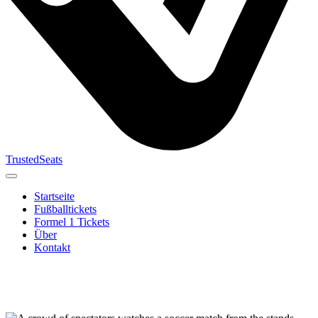
TrustedSeats
Startseite
Fußballtickets
Formel 1 Tickets
Über
Kontakt
Suche nach
Veranstaltung,
Team oder
Turnier