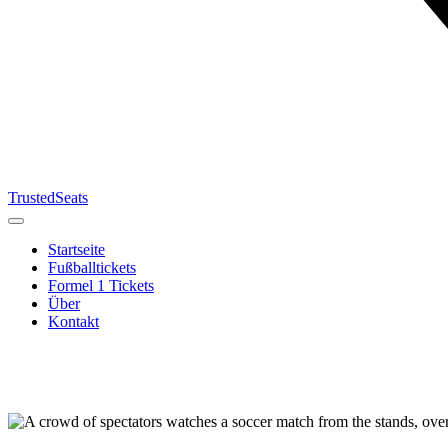
TrustedSeats
Startseite
Fußballtickets
Formel 1 Tickets
Über
Kontakt
Suche nach
Veranstaltung,
Team oder
Turnier