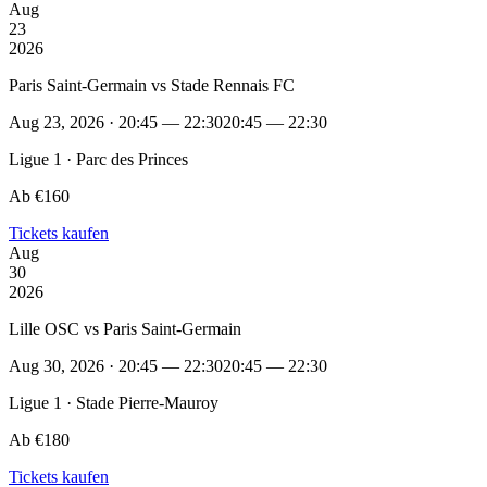
Aug
23
2026
Paris Saint-Germain vs Stade Rennais FC
Aug 23, 2026 · 20:45 — 22:30
20:45 — 22:30
Ligue 1 · Parc des Princes
Ab €160
Tickets kaufen
Aug
30
2026
Lille OSC vs Paris Saint-Germain
Aug 30, 2026 · 20:45 — 22:30
20:45 — 22:30
Ligue 1 · Stade Pierre-Mauroy
Ab €180
Tickets kaufen