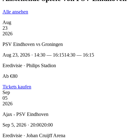
Alle ansehen
Aug
23
2026
PSV Eindhoven vs Groningen
Aug 23, 2026 · 14:30 — 16:15
14:30 — 16:15
Eredivisie · Philips Stadion
Ab €80
Tickets kaufen
Sep
05
2026
Ajax - PSV Eindhoven
Sep 5, 2026 · 20:00
20:00
Eredivisie · Johan Cruijff Arena