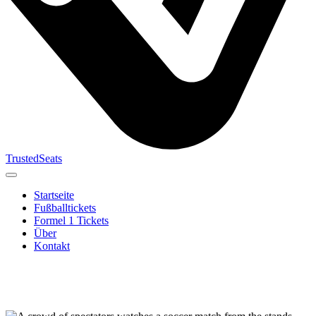
TrustedSeats
Startseite
Fußballtickets
Formel 1 Tickets
Über
Kontakt
Suche nach
Veranstaltung,
Team oder
Turnier