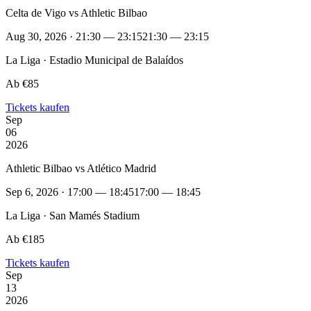
Celta de Vigo vs Athletic Bilbao
Aug 30, 2026 · 21:30 — 23:15
21:30 — 23:15
La Liga · Estadio Municipal de Balaídos
Ab €85
Tickets kaufen
Sep
06
2026
Athletic Bilbao vs Atlético Madrid
Sep 6, 2026 · 17:00 — 18:45
17:00 — 18:45
La Liga · San Mamés Stadium
Ab €185
Tickets kaufen
Sep
13
2026