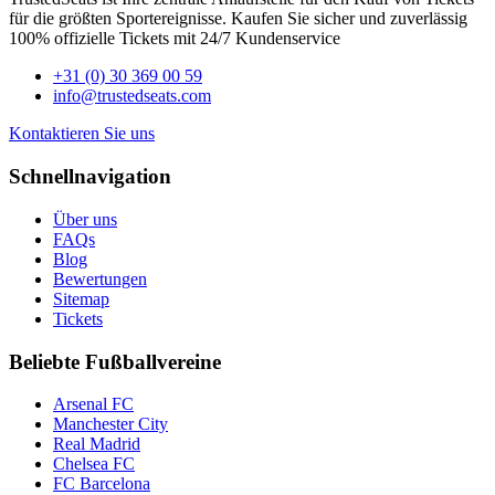
für die größten Sportereignisse. Kaufen Sie sicher und zuverlässig
100% offizielle Tickets mit 24/7 Kundenservice
+31 (0) 30 369 00 59
info@trustedseats.com
Kontaktieren Sie uns
Schnellnavigation
Über uns
FAQs
Blog
Bewertungen
Sitemap
Tickets
Beliebte Fußballvereine
Arsenal FC
Manchester City
Real Madrid
Chelsea FC
FC Barcelona