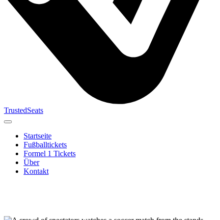
TrustedSeats
Startseite
Fußballtickets
Formel 1 Tickets
Über
Kontakt
Suche nach
Veranstaltung,
Team oder
Turnier