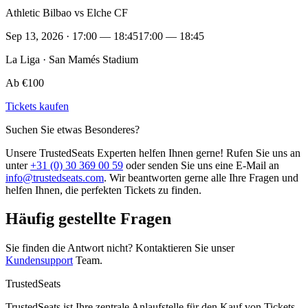
Athletic Bilbao vs Elche CF
Sep 13, 2026 · 17:00 — 18:45
17:00 — 18:45
La Liga · San Mamés Stadium
Ab €100
Tickets kaufen
Suchen Sie etwas Besonderes?
Unsere TrustedSeats Experten helfen Ihnen gerne! Rufen Sie uns an
unter
+31 (0) 30 369 00 59
oder senden Sie uns eine E-Mail an
info@trustedseats.com
. Wir beantworten gerne alle Ihre Fragen und
helfen Ihnen, die perfekten Tickets zu finden.
Häufig gestellte Fragen
Sie finden die Antwort nicht? Kontaktieren Sie unser
Kundensupport
Team.
TrustedSeats
TrustedSeats ist Ihre zentrale Anlaufstelle für den Kauf von Tickets