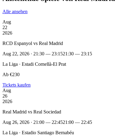
Alle ansehen
Aug
22
2026
RCD Espanyol vs Real Madrid
Aug 22, 2026 · 21:30 — 23:15
21:30 — 23:15
La Liga · Estadi Cornellà-El Prat
Ab €230
Tickets kaufen
Aug
26
2026
Real Madrid vs Real Sociedad
Aug 26, 2026 · 21:00 — 22:45
21:00 — 22:45
La Liga · Estadio Santiago Bernabéu