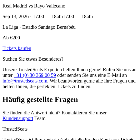
Real Madrid vs Rayo Vallecano
Sep 13, 2026 · 17:00 — 18:45
17:00 — 18:45
La Liga · Estadio Santiago Bernabéu
Ab €200
Tickets kaufen
Suchen Sie etwas Besonderes?
Unsere TrustedSeats Experten helfen Ihnen gerne! Rufen Sie uns an
unter
+31 (0) 30 369 00 59
oder senden Sie uns eine E-Mail an
info@trustedseats.com
. Wir beantworten gerne alle Ihre Fragen und
helfen Ihnen, die perfekten Tickets zu finden.
Häufig gestellte Fragen
Sie finden die Antwort nicht? Kontaktieren Sie unser
Kundensupport
Team.
TrustedSeats
TrustedSeats ist Ihre zentrale Anlaufstelle für den Kauf von Tickets