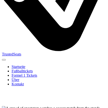
TrustedSeats
Startseite
Fußballtickets
Formel 1 Tickets
Über
Kontakt
Suche nach
Veranstaltung,
Team oder
Turnier