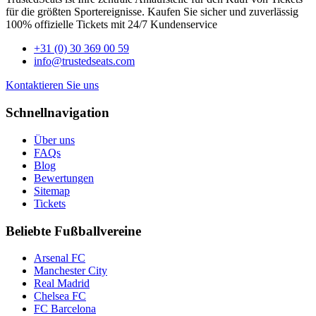
für die größten Sportereignisse. Kaufen Sie sicher und zuverlässig
100% offizielle Tickets mit 24/7 Kundenservice
+31 (0) 30 369 00 59
info@trustedseats.com
Kontaktieren Sie uns
Schnellnavigation
Über uns
FAQs
Blog
Bewertungen
Sitemap
Tickets
Beliebte Fußballvereine
Arsenal FC
Manchester City
Real Madrid
Chelsea FC
FC Barcelona