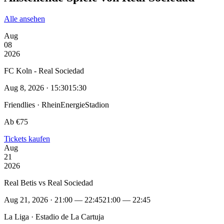
Alle ansehen
Aug
08
2026
FC Koln - Real Sociedad
Aug 8, 2026 · 15:30
15:30
Friendlies · RheinEnergieStadion
Ab €75
Tickets kaufen
Aug
21
2026
Real Betis vs Real Sociedad
Aug 21, 2026 · 21:00 — 22:45
21:00 — 22:45
La Liga · Estadio de La Cartuja