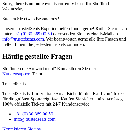
Sorry, there is no more events currently listed for Sheffield
Wednesday.
Suchen Sie etwas Besonderes?
Unsere TrustedSeats Experten helfen Ihnen gerne! Rufen Sie uns an
unter
+31 (0) 30 369 00 59
oder senden Sie uns eine E-Mail an
info@trustedseats.com
. Wir beantworten gerne alle Ihre Fragen und
helfen Ihnen, die perfekten Tickets zu finden.
Häufig gestellte Fragen
Sie finden die Antwort nicht? Kontaktieren Sie unser
Kundensupport
Team.
TrustedSeats
TrustedSeats ist Ihre zentrale Anlaufstelle für den Kauf von Tickets
für die größten Sportereignisse. Kaufen Sie sicher und zuverlässig
100% offizielle Tickets mit 24/7 Kundenservice
+31 (0) 30 369 00 59
info@trustedseats.com
Kontaktieren Sie uns