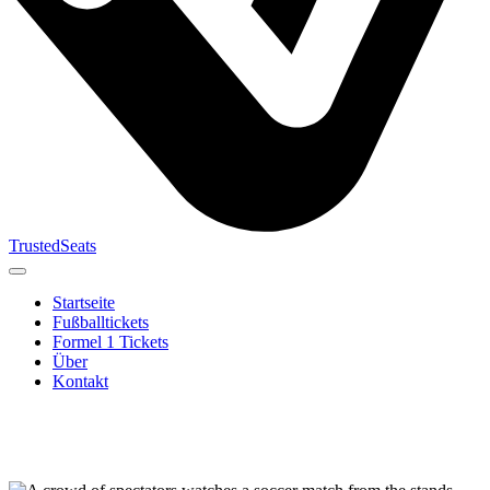
TrustedSeats
Startseite
Fußballtickets
Formel 1 Tickets
Über
Kontakt
Suche nach
Veranstaltung,
Team oder
Turnier