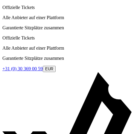
Offizielle Tickets
Alle Anbieter auf einer Plattform
Garantierte Sitzplätze zusammen
Offizielle Tickets
Alle Anbieter auf einer Plattform
Garantierte Sitzplätze zusammen
+31 (0) 30 369 00 59
EUR