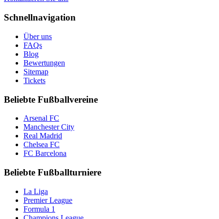
Schnellnavigation
Über uns
FAQs
Blog
Bewertungen
Sitemap
Tickets
Beliebte Fußballvereine
Arsenal FC
Manchester City
Real Madrid
Chelsea FC
FC Barcelona
Beliebte Fußballturniere
La Liga
Premier League
Formula 1
Champions League