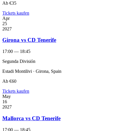
Ab
€35
Tickets kaufen
Apr
25
2027
Girona vs CD Tenerife
17:00 — 18:45
Segunda División
Estadi Montilivi · Girona, Spain
Ab
€60
Tickets kaufen
May
16
2027
Mallorca vs CD Tenerife
17:00 — 18:45