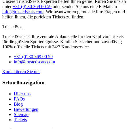
Unsere TrustedSeats Experten helfen Ihnen gerne! Rufen Sie uns an
unter
+31 (0) 30 369 00 59
oder senden Sie uns eine E-Mail an
info@trustedseats.com
. Wir beantworten gerne alle Ihre Fragen und
helfen Ihnen, die perfekten Tickets zu finden.
TrustedSeats
TrustedSeats ist Ihre zentrale Anlaufstelle für den Kauf von Tickets
für die größten Sportereignisse. Kaufen Sie sicher und zuverlässig
100% offizielle Tickets mit 24/7 Kundenservice
+31 (0) 30 369 00 59
info@trustedseats.com
Kontaktieren Sie uns
Schnellnavigation
Über uns
FAQs
Blog
Bewertungen
Sitemap
Tickets