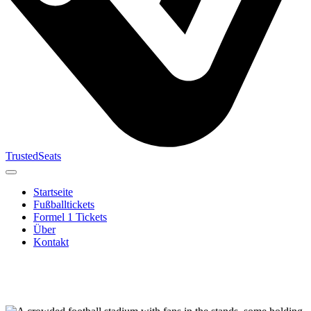
TrustedSeats
Startseite
Fußballtickets
Formel 1 Tickets
Über
Kontakt
Suche nach
Veranstaltung,
Team oder
Turnier