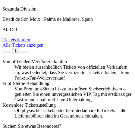
Segunda División
Estadi de Son Moix · Palma de Mallorca, Spain
Ab
€50
Tickets kaufen
Alle Tickets anzeigen
1
Von offiziellen Verkäufern kaufen
Wir bieten ausschließlich Tickets von offiziellen Verkäufern
an, was bedeutet, dass Sie verifizierte Tickets erhalten – kein
Fan-zu-Fan-Weiterverkauf
Fünf-Sterne Behandlung
Von Premium-Sitzen bis zu luxuriösen Speiseerlebnissen –
genießen Sie einen unvergesslichen VIP-Tag mit erstklassiger
Gastfreundschaft und Live-Unterhaltung.
Kostenlose Ticketzustellung
Ob physische Tickets oder herunterladbare E-Tickets – alle
Liefergebühren sind im Gesamtpreis enthalten.
Suchen Sie etwas Besonderes?