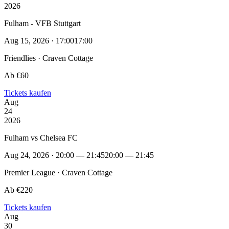
2026
Fulham - VFB Stuttgart
Aug 15, 2026 · 17:00
17:00
Friendlies · Craven Cottage
Ab €60
Tickets kaufen
Aug
24
2026
Fulham vs Chelsea FC
Aug 24, 2026 · 20:00 — 21:45
20:00 — 21:45
Premier League · Craven Cottage
Ab €220
Tickets kaufen
Aug
30