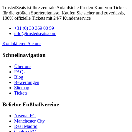
TrustedSeats ist Ihre zentrale Anlaufstelle für den Kauf von Tickets
für die größten Sportereignisse. Kaufen Sie sicher und zuverlässig
100% offizielle Tickets mit 24/7 Kundenservice
+31 (0) 30 369 00 59
info@trustedseats.com
Kontaktieren Sie uns
Schnellnavigation
Über uns
FAQs
Blog
Bewertungen
Sitemap
Tickets
Beliebte Fußballvereine
Arsenal FC
Manchester City
Real Madrid
Chelsea FC