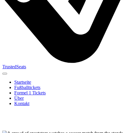
TrustedSeats
Startseite
Fußballtickets
Formel 1 Tickets
Über
Kontakt
Suche nach
Veranstaltung,
Team oder
Turnier