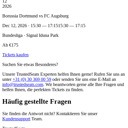
12
2026
Borussia Dortmund vs FC Augsburg
Dec 12, 2026 · 15:30 — 17:15
15:30 — 17:15
Bundesliga · Signal Iduna Park
Ab €175
Tickets kaufen
Suchen Sie etwas Besonderes?
Unsere TrustedSeats Experten helfen Ihnen gerne! Rufen Sie uns an
unter
+31 (0) 30 369 00 59
oder senden Sie uns eine E-Mail an
info@trustedseats.com
. Wir beantworten gerne alle Ihre Fragen und
helfen Ihnen, die perfekten Tickets zu finden.
Häufig gestellte Fragen
Sie finden die Antwort nicht? Kontaktieren Sie unser
Kundensupport
Team.