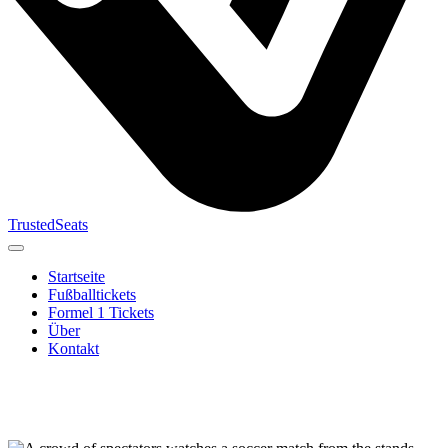
TrustedSeats
Startseite
Fußballtickets
Formel 1 Tickets
Über
Kontakt
Suche nach
Veranstaltung,
Team oder
Turnier