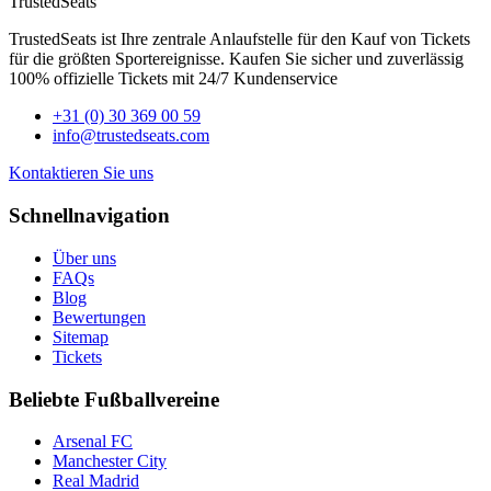
TrustedSeats
TrustedSeats ist Ihre zentrale Anlaufstelle für den Kauf von Tickets
für die größten Sportereignisse. Kaufen Sie sicher und zuverlässig
100% offizielle Tickets mit 24/7 Kundenservice
+31 (0) 30 369 00 59
info@trustedseats.com
Kontaktieren Sie uns
Schnellnavigation
Über uns
FAQs
Blog
Bewertungen
Sitemap
Tickets
Beliebte Fußballvereine
Arsenal FC
Manchester City
Real Madrid