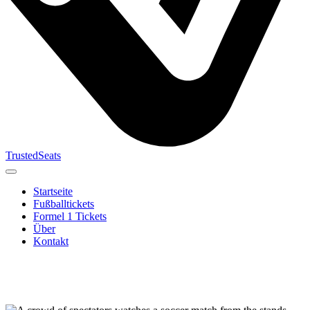
TrustedSeats
Startseite
Fußballtickets
Formel 1 Tickets
Über
Kontakt
Suche nach
Veranstaltung,
Team oder
Turnier