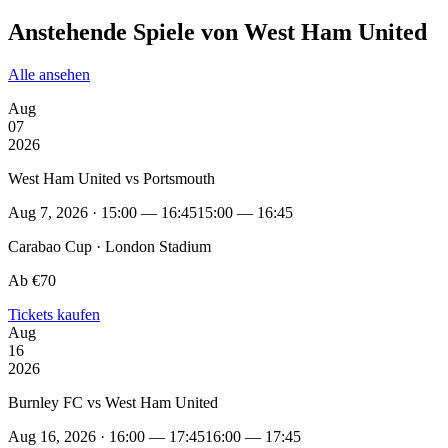
Anstehende Spiele von West Ham United
Alle ansehen
Aug
07
2026
West Ham United vs Portsmouth
Aug 7, 2026 · 15:00 — 16:45
15:00 — 16:45
Carabao Cup · London Stadium
Ab €70
Tickets kaufen
Aug
16
2026
Burnley FC vs West Ham United
Aug 16, 2026 · 16:00 — 17:45
16:00 — 17:45