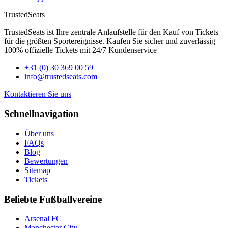
TrustedSeats
TrustedSeats ist Ihre zentrale Anlaufstelle für den Kauf von Tickets
für die größten Sportereignisse. Kaufen Sie sicher und zuverlässig
100% offizielle Tickets mit 24/7 Kundenservice
+31 (0) 30 369 00 59
info@trustedseats.com
Kontaktieren Sie uns
Schnellnavigation
Über uns
FAQs
Blog
Bewertungen
Sitemap
Tickets
Beliebte Fußballvereine
Arsenal FC
Manchester City