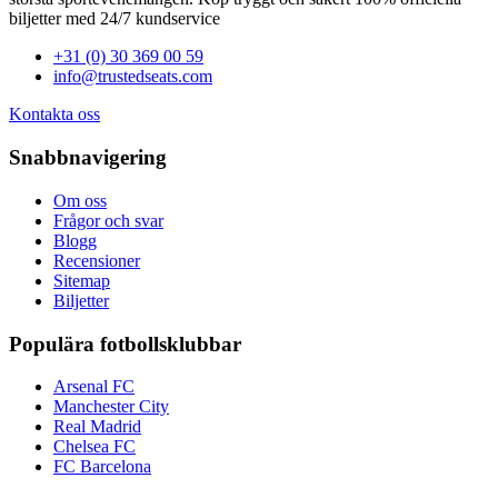
biljetter med 24/7 kundservice
+31 (0) 30 369 00 59
info@trustedseats.com
Kontakta oss
Snabbnavigering
Om oss
Frågor och svar
Blogg
Recensioner
Sitemap
Biljetter
Populära fotbollsklubbar
Arsenal FC
Manchester City
Real Madrid
Chelsea FC
FC Barcelona