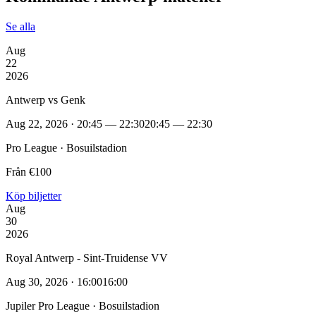
Se alla
Aug
22
2026
Antwerp vs Genk
Aug 22, 2026 · 20:45 — 22:30
20:45 — 22:30
Pro League · Bosuilstadion
Från €100
Köp biljetter
Aug
30
2026
Royal Antwerp - Sint-Truidense VV
Aug 30, 2026 · 16:00
16:00
Jupiler Pro League · Bosuilstadion