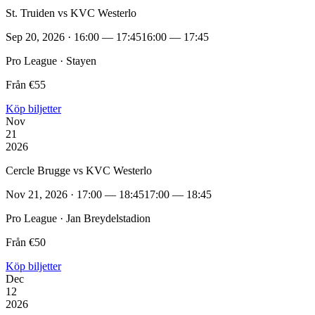
St. Truiden vs KVC Westerlo
Sep 20, 2026 · 16:00 — 17:45
16:00 — 17:45
Pro League · Stayen
Från €55
Köp biljetter
Nov
21
2026
Cercle Brugge vs KVC Westerlo
Nov 21, 2026 · 17:00 — 18:45
17:00 — 18:45
Pro League · Jan Breydelstadion
Från €50
Köp biljetter
Dec
12
2026