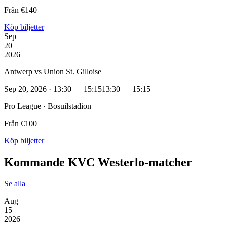
Från €140
Köp biljetter
Sep
20
2026
Antwerp vs Union St. Gilloise
Sep 20, 2026 · 13:30 — 15:15
13:30 — 15:15
Pro League · Bosuilstadion
Från €100
Köp biljetter
Kommande KVC Westerlo‑matcher
Se alla
Aug
15
2026