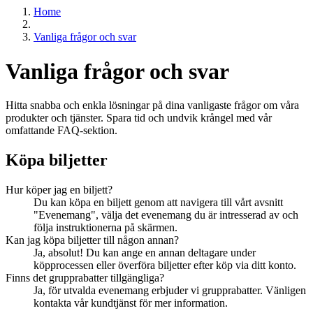
Home
Vanliga frågor och svar
Vanliga frågor och svar
Hitta snabba och enkla lösningar på dina vanligaste frågor om våra
produkter och tjänster. Spara tid och undvik krångel med vår
omfattande FAQ-sektion.
Köpa biljetter
Hur köper jag en biljett?
Du kan köpa en biljett genom att navigera till vårt avsnitt
"Evenemang", välja det evenemang du är intresserad av och
följa instruktionerna på skärmen.
Kan jag köpa biljetter till någon annan?
Ja, absolut! Du kan ange en annan deltagare under
köpprocessen eller överföra biljetter efter köp via ditt konto.
Finns det grupprabatter tillgängliga?
Ja, för utvalda evenemang erbjuder vi grupprabatter. Vänligen
kontakta vår kundtjänst för mer information.