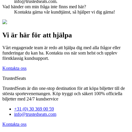
info@trustedseats.com
.
Vad händer om min fråga inte finns med här?
Kontakta gärna vår kundtjänst, så hjälper vi dig gärna!
Vi är här för att hjälpa
Vårt engagerade team är redo att hjälpa dig med alla frågor eller
funderingar du kan ha. Kontakta oss när som helst och upplev
förstklassig kundsupport.
Kontakta oss
TrustedSeats
TrustedSeats är din one-stop destination för att köpa biljetter till de
största sportevenemangen. Köp tryggt och säkert 100% officiella
biljetter med 24/7 kundservice
+31 (0) 30 369 00 59
info@trustedseats.com
Kontakta oss