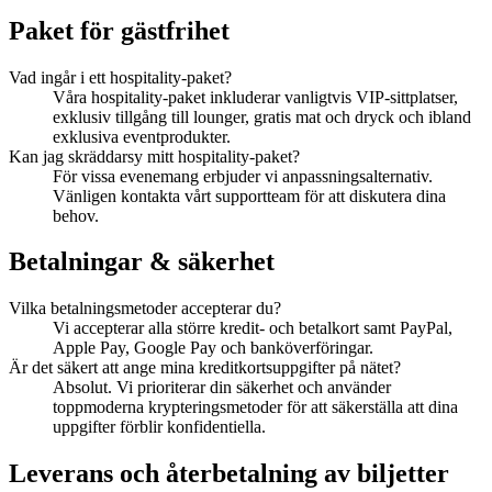
Paket för gästfrihet
Vad ingår i ett hospitality-paket?
Våra hospitality-paket inkluderar vanligtvis VIP-sittplatser,
exklusiv tillgång till lounger, gratis mat och dryck och ibland
exklusiva eventprodukter.
Kan jag skräddarsy mitt hospitality-paket?
För vissa evenemang erbjuder vi anpassningsalternativ.
Vänligen kontakta vårt supportteam för att diskutera dina
behov.
Betalningar & säkerhet
Vilka betalningsmetoder accepterar du?
Vi accepterar alla större kredit- och betalkort samt PayPal,
Apple Pay, Google Pay och banköverföringar.
Är det säkert att ange mina kreditkortsuppgifter på nätet?
Absolut. Vi prioriterar din säkerhet och använder
toppmoderna krypteringsmetoder för att säkerställa att dina
uppgifter förblir konfidentiella.
Leverans och återbetalning av biljetter