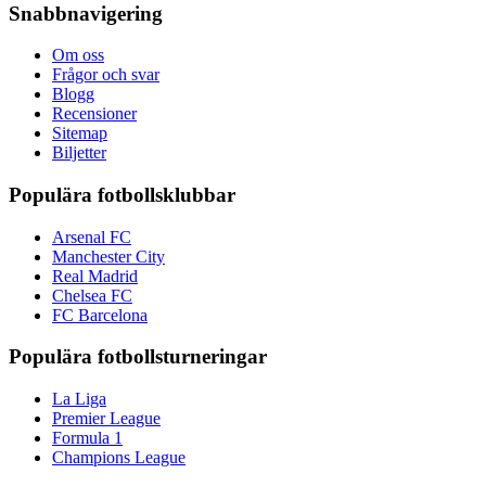
Snabbnavigering
Om oss
Frågor och svar
Blogg
Recensioner
Sitemap
Biljetter
Populära fotbollsklubbar
Arsenal FC
Manchester City
Real Madrid
Chelsea FC
FC Barcelona
Populära fotbollsturneringar
La Liga
Premier League
Formula 1
Champions League