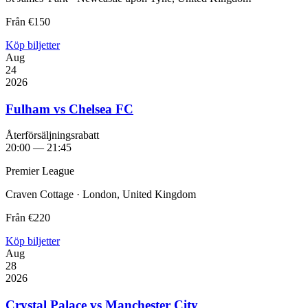
Från
€150
Köp biljetter
Aug
24
2026
Fulham vs Chelsea FC
Återförsäljningsrabatt
20:00 — 21:45
Premier League
Craven Cottage · London, United Kingdom
Från
€220
Köp biljetter
Aug
28
2026
Crystal Palace vs Manchester City