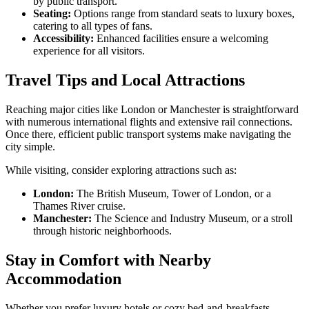
by public transport.
Seating:
Options range from standard seats to luxury boxes,
catering to all types of fans.
Accessibility:
Enhanced facilities ensure a welcoming
experience for all visitors.
Travel Tips and Local Attractions
Reaching major cities like London or Manchester is straightforward
with numerous international flights and extensive rail connections.
Once there, efficient public transport systems make navigating the
city simple.
While visiting, consider exploring attractions such as:
London:
The British Museum, Tower of London, or a
Thames River cruise.
Manchester:
The Science and Industry Museum, or a stroll
through historic neighborhoods.
Stay in Comfort with Nearby
Accommodation
Whether you prefer luxury hotels or cozy bed-and-breakfasts,