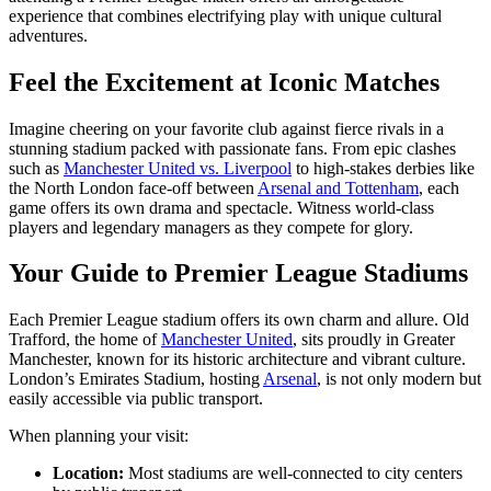
experience that combines electrifying play with unique cultural
adventures.
Feel the Excitement at Iconic Matches
Imagine cheering on your favorite club against fierce rivals in a
stunning stadium packed with passionate fans. From epic clashes
such as
Manchester United vs. Liverpool
to high-stakes derbies like
the North London face-off between
Arsenal and Tottenham
, each
game offers its own drama and spectacle. Witness world-class
players and legendary managers as they compete for glory.
Your Guide to Premier League Stadiums
Each Premier League stadium offers its own charm and allure. Old
Trafford, the home of
Manchester United
, sits proudly in Greater
Manchester, known for its historic architecture and vibrant culture.
London’s Emirates Stadium, hosting
Arsenal
, is not only modern but
easily accessible via public transport.
When planning your visit:
Location:
Most stadiums are well-connected to city centers