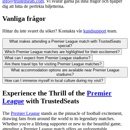
info@trustedseats.com
. Vi svarar gärna på dina frågor och hjälper
dig att hitta de perfekta biljetterna.
Vanliga frågor
Hittar du inte svaret du söker? Kontakta vår
kundsupport
team.
What makes attending a Premier League match with TrustedSeats
special?
Which Premier League matches are highlighted for their excitement?
What can I expect from Premier League stadiums?
Are there travel tips for visiting Premier League matches?
What accommodation options are available near Premier League
stadiums?
How can I immerse myself in local culture during my visit?
Experience the Thrill of the
Premier
League
with TrustedSeats
The
Premier League
stands as the pinnacle of football excitement,
drawing fans from around the world to its legendary matches.
Whether you're a lifelong supporter or new to the beautiful game,
attending a Premier League match offers an unforgettable