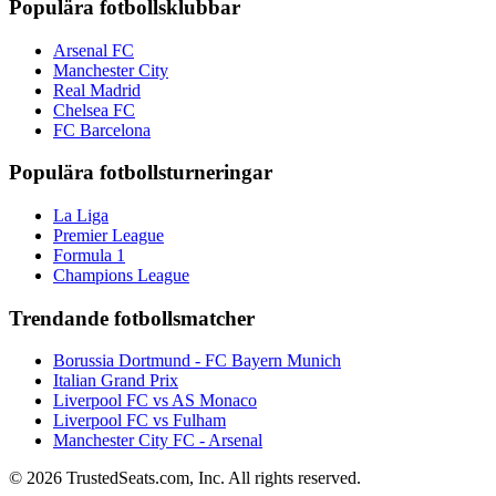
Populära fotbollsklubbar
Arsenal FC
Manchester City
Real Madrid
Chelsea FC
FC Barcelona
Populära fotbollsturneringar
La Liga
Premier League
Formula 1
Champions League
Trendande fotbollsmatcher
Borussia Dortmund - FC Bayern Munich
Italian Grand Prix
Liverpool FC vs AS Monaco
Liverpool FC vs Fulham
Manchester City FC - Arsenal
© 2026 TrustedSeats.com, Inc. All rights reserved.