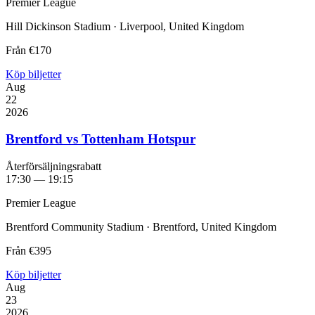
Premier League
Hill Dickinson Stadium · Liverpool, United Kingdom
Från
€170
Köp biljetter
Aug
22
2026
Brentford vs Tottenham Hotspur
Återförsäljningsrabatt
17:30 — 19:15
Premier League
Brentford Community Stadium · Brentford, United Kingdom
Från
€395
Köp biljetter
Aug
23
2026