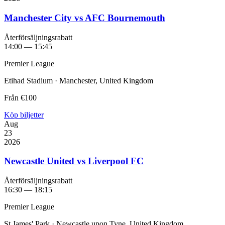
Manchester City vs AFC Bournemouth
Återförsäljningsrabatt
14:00 — 15:45
Premier League
Etihad Stadium · Manchester, United Kingdom
Från
€100
Köp biljetter
Aug
23
2026
Newcastle United vs Liverpool FC
Återförsäljningsrabatt
16:30 — 18:15
Premier League
St James' Park · Newcastle upon Tyne, United Kingdom