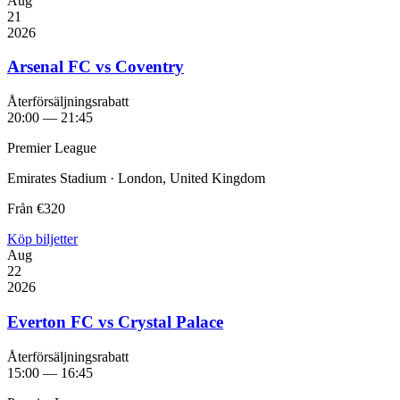
Aug
21
2026
Arsenal FC vs Coventry
Återförsäljningsrabatt
20:00 — 21:45
Premier League
Emirates Stadium · London, United Kingdom
Från
€320
Köp biljetter
Aug
22
2026
Everton FC vs Crystal Palace
Återförsäljningsrabatt
15:00 — 16:45