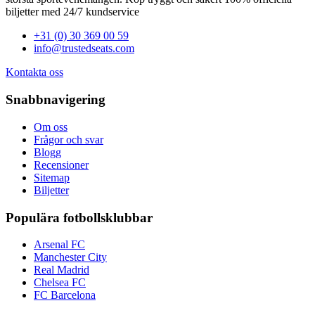
biljetter med 24/7 kundservice
+31 (0) 30 369 00 59
info@trustedseats.com
Kontakta oss
Snabbnavigering
Om oss
Frågor och svar
Blogg
Recensioner
Sitemap
Biljetter
Populära fotbollsklubbar
Arsenal FC
Manchester City
Real Madrid
Chelsea FC
FC Barcelona