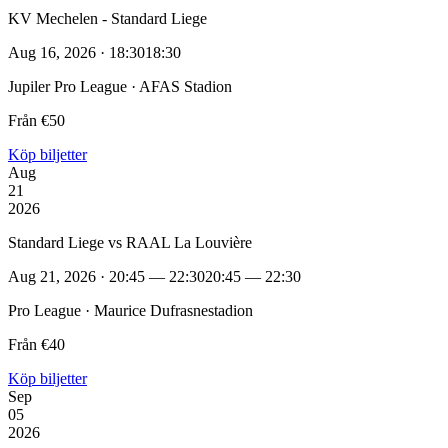
KV Mechelen - Standard Liege
Aug 16, 2026 · 18:30
18:30
Jupiler Pro League · AFAS Stadion
Från €50
Köp biljetter
Aug
21
2026
Standard Liege vs RAAL La Louvière
Aug 21, 2026 · 20:45 — 22:30
20:45 — 22:30
Pro League · Maurice Dufrasnestadion
Från €40
Köp biljetter
Sep
05
2026