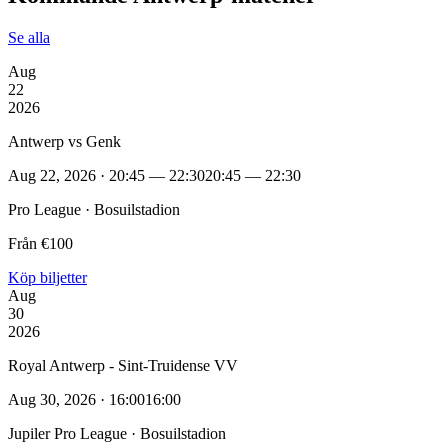
Se alla
Aug
22
2026
Antwerp vs Genk
Aug 22, 2026 · 20:45 — 22:30
20:45 — 22:30
Pro League · Bosuilstadion
Från €100
Köp biljetter
Aug
30
2026
Royal Antwerp - Sint-Truidense VV
Aug 30, 2026 · 16:00
16:00
Jupiler Pro League · Bosuilstadion