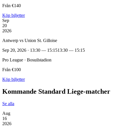
Från €140
Köp biljetter
Sep
20
2026
Antwerp vs Union St. Gilloise
Sep 20, 2026 · 13:30 — 15:15
13:30 — 15:15
Pro League · Bosuilstadion
Från €100
Köp biljetter
Kommande Standard Liege‑matcher
Se alla
Aug
16
2026