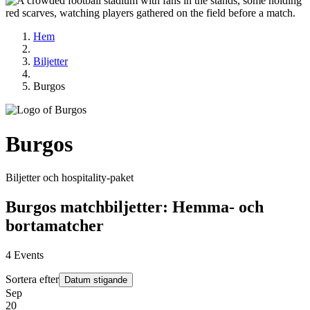
Hem
Biljetter
Burgos
Burgos
Biljetter och hospitality‑paket
Burgos matchbiljetter: Hemma- och
bortamatcher
4
Events
Sortera efter
Datum stigande
Sep
20