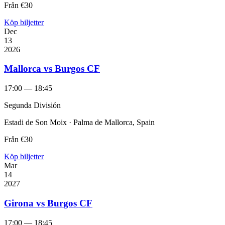
Från
€30
Köp biljetter
Dec
13
2026
Mallorca vs Burgos CF
17:00 — 18:45
Segunda División
Estadi de Son Moix · Palma de Mallorca, Spain
Från
€30
Köp biljetter
Mar
14
2027
Girona vs Burgos CF
17:00 — 18:45