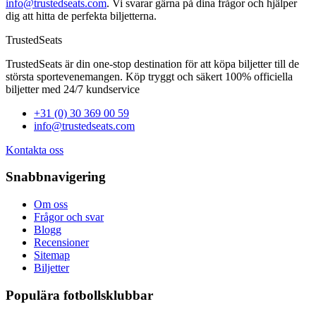
info@trustedseats.com
. Vi svarar gärna på dina frågor och hjälper
dig att hitta de perfekta biljetterna.
TrustedSeats
TrustedSeats är din one-stop destination för att köpa biljetter till de
största sportevenemangen. Köp tryggt och säkert 100% officiella
biljetter med 24/7 kundservice
+31 (0) 30 369 00 59
info@trustedseats.com
Kontakta oss
Snabbnavigering
Om oss
Frågor och svar
Blogg
Recensioner
Sitemap
Biljetter
Populära fotbollsklubbar