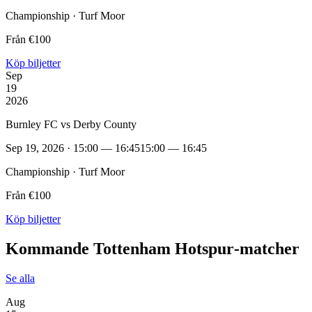
Championship · Turf Moor
Från €100
Köp biljetter
Sep
19
2026
Burnley FC vs Derby County
Sep 19, 2026 · 15:00 — 16:45
15:00 — 16:45
Championship · Turf Moor
Från €100
Köp biljetter
Kommande Tottenham Hotspur‑matcher
Se alla
Aug