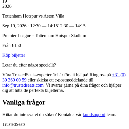
19
2026
Tottenham Hotspur vs Aston Villa
Sep 19, 2026 · 12:30 — 14:15
12:30 — 14:15
Premier League · Tottenham Hotspur Stadium
Från €150
Köp biljetter
Letar du efter något speciellt?
Våra TrustedSeats‑experter är här för att hjälpa! Ring oss på
+31 (0)
30 369 00 59
eller skicka ett e‑postmeddelande till
info@trustedseats.com
. Vi svarar gärna på dina frågor och hjälper
dig att hitta de perfekta biljetterna.
Vanliga frågor
Hittar du inte svaret du söker? Kontakta vår
kundsupport
team.
TrustedSeats