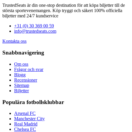
TrustedSeats är din one-stop destination för att köpa biljetter till de
största sportevenemangen. Köp tryggt och säkert 100% officiella
biljetter med 24/7 kundservice
+31 (0) 30 369 00 59
info@trustedseats.com
Kontakta oss
Snabbnavigering
Om oss
Frågor och svar
Blogg
Recensioner
Sitemap
Biljetter
Populära fotbollsklubbar
Arsenal FC
Manchester City
Real Madrid
Chelsea FC