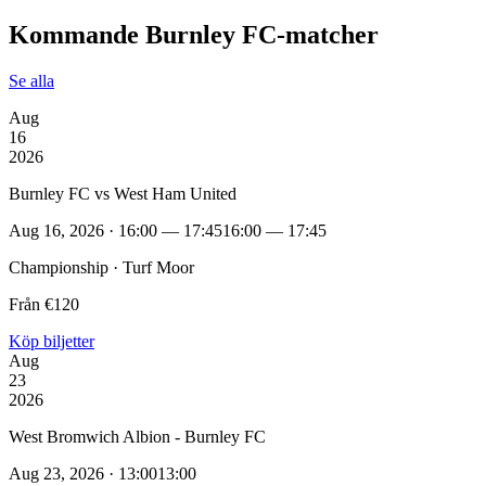
Kommande Burnley FC‑matcher
Se alla
Aug
16
2026
Burnley FC vs West Ham United
Aug 16, 2026 · 16:00 — 17:45
16:00 — 17:45
Championship · Turf Moor
Från €120
Köp biljetter
Aug
23
2026
West Bromwich Albion - Burnley FC
Aug 23, 2026 · 13:00
13:00