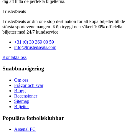
dig att hitta de perfekta biljetterna.
TrustedSeats
TrustedSeats är din one-stop destination för att köpa biljetter till de
största sportevenemangen. Köp tryggt och säkert 100% officiella
biljetter med 24/7 kundservice
+31 (0) 30 369 00 59
info@trustedseats.com
Kontakta oss
Snabbnavigering
Om oss
Frågor och svar
Blogg
Recensioner
Sitemap
Biljetter
Populära fotbollsklubbar
Arsenal FC