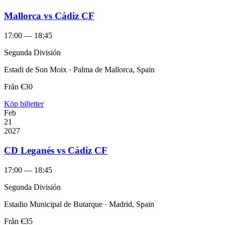
Mallorca vs Cádiz CF
17:00 — 18:45
Segunda División
Estadi de Son Moix · Palma de Mallorca, Spain
Från
€30
Köp biljetter
Feb
21
2027
CD Leganés vs Cádiz CF
17:00 — 18:45
Segunda División
Estadio Municipal de Butarque · Madrid, Spain
Från
€35