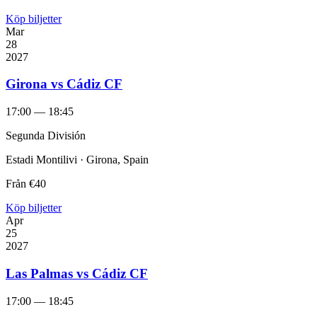
Köp biljetter
Mar
28
2027
Girona vs Cádiz CF
17:00 — 18:45
Segunda División
Estadi Montilivi · Girona, Spain
Från
€40
Köp biljetter
Apr
25
2027
Las Palmas vs Cádiz CF
17:00 — 18:45