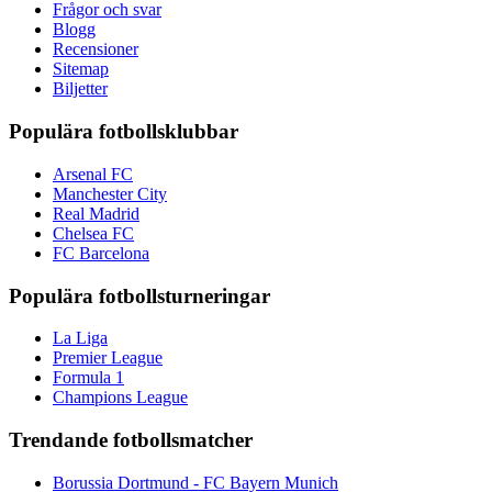
Frågor och svar
Blogg
Recensioner
Sitemap
Biljetter
Populära fotbollsklubbar
Arsenal FC
Manchester City
Real Madrid
Chelsea FC
FC Barcelona
Populära fotbollsturneringar
La Liga
Premier League
Formula 1
Champions League
Trendande fotbollsmatcher
Borussia Dortmund - FC Bayern Munich