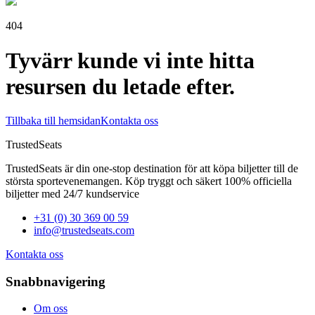
404
Tyvärr kunde vi inte hitta
resursen du letade efter.
Tillbaka till hemsidan
Kontakta oss
TrustedSeats
TrustedSeats är din one-stop destination för att köpa biljetter till de
största sportevenemangen. Köp tryggt och säkert 100% officiella
biljetter med 24/7 kundservice
+31 (0) 30 369 00 59
info@trustedseats.com
Kontakta oss
Snabbnavigering
Om oss