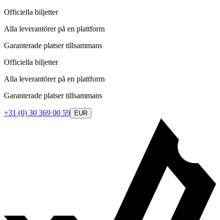
Officiella biljetter
Alla leverantörer på en plattform
Garanterade platser tillsammans
Officiella biljetter
Alla leverantörer på en plattform
Garanterade platser tillsammans
+31 (0) 30 369 00 59
EUR