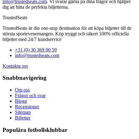
info@trustedseats.com
. Vi svarar gärna på dina frågor och hjälper
dig att hitta de perfekta biljetterna.
TrustedSeats
TrustedSeats är din one-stop destination för att köpa biljetter till de
största sportevenemangen. Köp tryggt och säkert 100% officiella
biljetter med 24/7 kundservice
+31 (0) 30 369 00 59
info@trustedseats.com
Kontakta oss
Snabbnavigering
Om oss
Frågor och svar
Blogg
Recensioner
Sitemap
Biljetter
Populära fotbollsklubbar