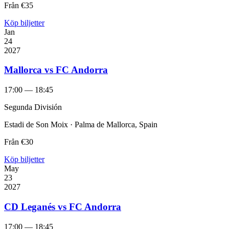
Från
€35
Köp biljetter
Jan
24
2027
Mallorca vs FC Andorra
17:00 — 18:45
Segunda División
Estadi de Son Moix · Palma de Mallorca, Spain
Från
€30
Köp biljetter
May
23
2027
CD Leganés vs FC Andorra
17:00 — 18:45