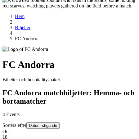
Hem
Biljetter
FC Andorra
FC Andorra
Biljetter och hospitality‑paket
FC Andorra matchbiljetter: Hemma- och
bortamatcher
4
Events
Sortera efter
Datum stigande
Oct
18