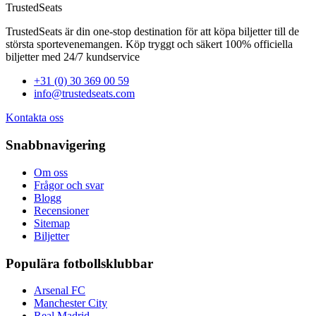
TrustedSeats
TrustedSeats är din one-stop destination för att köpa biljetter till de
största sportevenemangen. Köp tryggt och säkert 100% officiella
biljetter med 24/7 kundservice
+31 (0) 30 369 00 59
info@trustedseats.com
Kontakta oss
Snabbnavigering
Om oss
Frågor och svar
Blogg
Recensioner
Sitemap
Biljetter
Populära fotbollsklubbar
Arsenal FC
Manchester City
Real Madrid