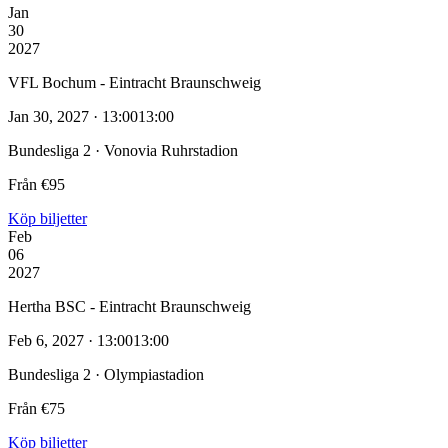
Jan
30
2027
VFL Bochum - Eintracht Braunschweig
Jan 30, 2027 · 13:00
13:00
Bundesliga 2 · Vonovia Ruhrstadion
Från €95
Köp biljetter
Feb
06
2027
Hertha BSC - Eintracht Braunschweig
Feb 6, 2027 · 13:00
13:00
Bundesliga 2 · Olympiastadion
Från €75
Köp biljetter