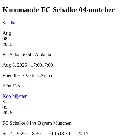
Kommande FC Schalke 04‑matcher
Se alla
Aug
08
2026
FC Schalke 04 - Atalanta
Aug 8, 2026 · 17:00
17:00
Friendlies · Veltins-Arena
Från €25
Köp biljetter
Sep
05
2026
FC Schalke 04 vs Bayern München
Sep 5, 2026 · 18:30 — 20:15
18:30 — 20:15