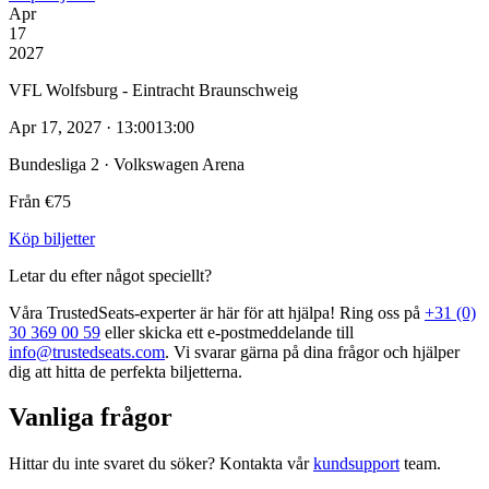
Apr
17
2027
VFL Wolfsburg - Eintracht Braunschweig
Apr 17, 2027 · 13:00
13:00
Bundesliga 2 · Volkswagen Arena
Från €75
Köp biljetter
Letar du efter något speciellt?
Våra TrustedSeats‑experter är här för att hjälpa! Ring oss på
+31 (0)
30 369 00 59
eller skicka ett e‑postmeddelande till
info@trustedseats.com
. Vi svarar gärna på dina frågor och hjälper
dig att hitta de perfekta biljetterna.
Vanliga frågor
Hittar du inte svaret du söker? Kontakta vår
kundsupport
team.