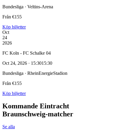
Bundesliga · Veltins-Arena
Från €155
Köp biljetter
Oct
24
2026
FC Koln - FC Schalke 04
Oct 24, 2026 · 15:30
15:30
Bundesliga · RheinEnergieStadion
Från €155
Köp biljetter
Kommande Eintracht
Braunschweig‑matcher
Se alla