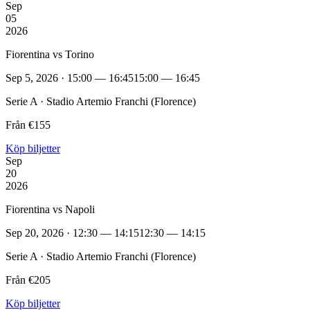
Sep
05
2026
Fiorentina vs Torino
Sep 5, 2026 · 15:00 — 16:45
15:00 — 16:45
Serie A · Stadio Artemio Franchi (Florence)
Från €155
Köp biljetter
Sep
20
2026
Fiorentina vs Napoli
Sep 20, 2026 · 12:30 — 14:15
12:30 — 14:15
Serie A · Stadio Artemio Franchi (Florence)
Från €205
Köp biljetter