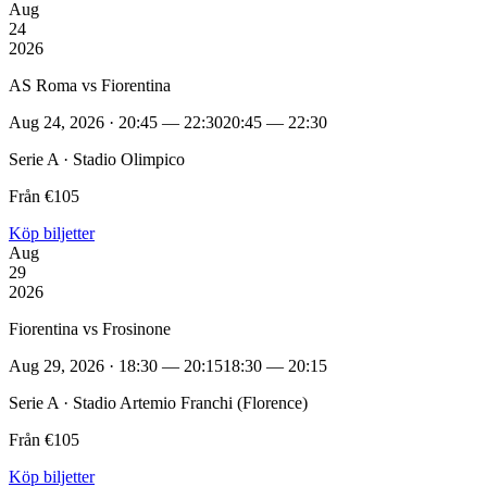
Aug
24
2026
AS Roma vs Fiorentina
Aug 24, 2026 · 20:45 — 22:30
20:45 — 22:30
Serie A · Stadio Olimpico
Från €105
Köp biljetter
Aug
29
2026
Fiorentina vs Frosinone
Aug 29, 2026 · 18:30 — 20:15
18:30 — 20:15
Serie A · Stadio Artemio Franchi (Florence)
Från €105
Köp biljetter