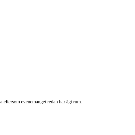
liga eftersom evenemanget redan har ägt rum.