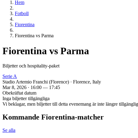
Hem
Fotboll
Fiorentina
Fiorentina vs Parma
Fiorentina vs Parma
Biljetter och hospitality‑paket
Serie A
Stadio Artemio Franchi (Florence) · Florence, Italy
Mar 8, 2026 · 16:00 — 17:45
Obekräftat datum
Inga biljetter tillgängliga
Vi beklagar, men biljetter till detta evenemang är inte längre tillgäng
Kommande Fiorentina‑matcher
Se alla