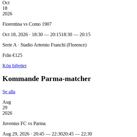
Oct
18
2026
Fiorentina vs Como 1907
Oct 18, 2026 · 18:30 — 20:15
18:30 — 20:15
Serie A · Stadio Artemio Franchi (Florence)
Från €125
Köp biljetter
Kommande Parma‑matcher
Se alla
Aug
29
2026
Juventus FC vs Parma
Aug 29, 2026 · 20:45 — 22:30
20:45 — 22:30