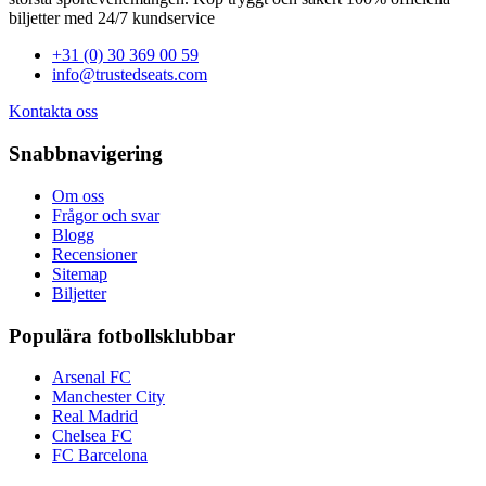
biljetter med 24/7 kundservice
+31 (0) 30 369 00 59
info@trustedseats.com
Kontakta oss
Snabbnavigering
Om oss
Frågor och svar
Blogg
Recensioner
Sitemap
Biljetter
Populära fotbollsklubbar
Arsenal FC
Manchester City
Real Madrid
Chelsea FC
FC Barcelona