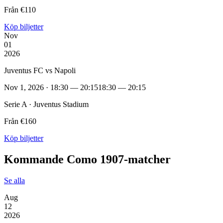
Från €110
Köp biljetter
Nov
01
2026
Juventus FC vs Napoli
Nov 1, 2026 · 18:30 — 20:15
18:30 — 20:15
Serie A · Juventus Stadium
Från €160
Köp biljetter
Kommande Como 1907‑matcher
Se alla
Aug
12
2026