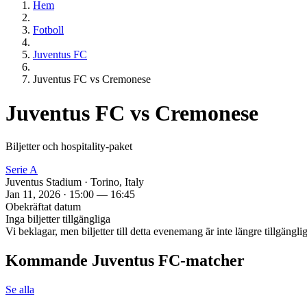
Hem
Fotboll
Juventus FC
Juventus FC vs Cremonese
Juventus FC vs Cremonese
Biljetter och hospitality‑paket
Serie A
Juventus Stadium · Torino, Italy
Jan 11, 2026 · 15:00 — 16:45
Obekräftat datum
Inga biljetter tillgängliga
Vi beklagar, men biljetter till detta evenemang är inte längre tillgäng
Kommande Juventus FC‑matcher
Se alla