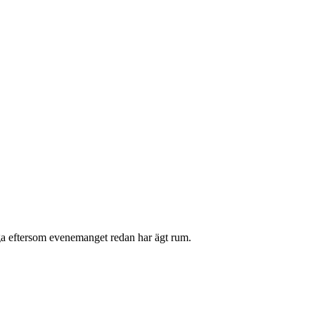
liga eftersom evenemanget redan har ägt rum.