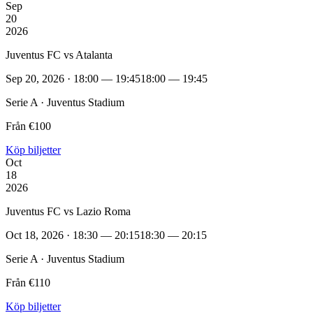
Sep
20
2026
Juventus FC vs Atalanta
Sep 20, 2026 · 18:00 — 19:45
18:00 — 19:45
Serie A · Juventus Stadium
Från €100
Köp biljetter
Oct
18
2026
Juventus FC vs Lazio Roma
Oct 18, 2026 · 18:30 — 20:15
18:30 — 20:15
Serie A · Juventus Stadium
Från €110
Köp biljetter