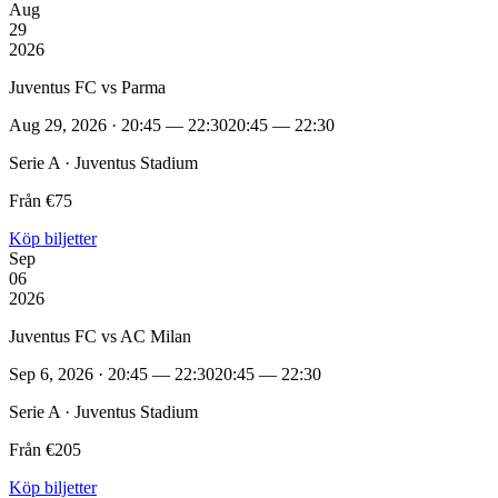
Aug
29
2026
Juventus FC vs Parma
Aug 29, 2026 · 20:45 — 22:30
20:45 — 22:30
Serie A · Juventus Stadium
Från €75
Köp biljetter
Sep
06
2026
Juventus FC vs AC Milan
Sep 6, 2026 · 20:45 — 22:30
20:45 — 22:30
Serie A · Juventus Stadium
Från €205
Köp biljetter