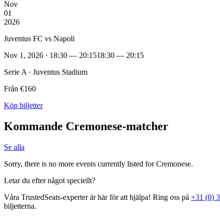
Nov
01
2026
Juventus FC vs Napoli
Nov 1, 2026 · 18:30 — 20:15
18:30 — 20:15
Serie A · Juventus Stadium
Från €160
Köp biljetter
Kommande Cremonese‑matcher
Se alla
Sorry, there is no more events currently listed for Cremonese.
Letar du efter något speciellt?
Våra TrustedSeats‑experter är här för att hjälpa! Ring oss på
+31 (0) 
biljetterna.