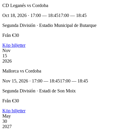
CD Leganés vs Cordoba
Oct 18, 2026 · 17:00 — 18:45
17:00 — 18:45
Segunda División · Estadio Municipal de Butarque
Från €30
Köp biljetter
Nov
15
2026
Mallorca vs Cordoba
Nov 15, 2026 · 17:00 — 18:45
17:00 — 18:45
Segunda División · Estadi de Son Moix
Från €30
Köp biljetter
May
30
2027