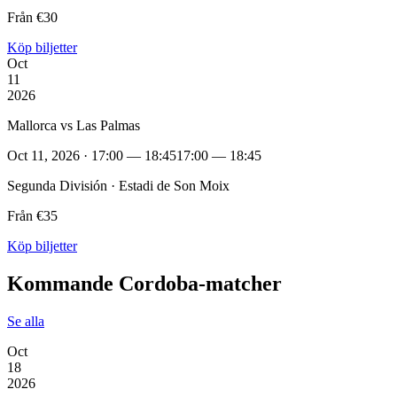
Från €30
Köp biljetter
Oct
11
2026
Mallorca vs Las Palmas
Oct 11, 2026 · 17:00 — 18:45
17:00 — 18:45
Segunda División · Estadi de Son Moix
Från €35
Köp biljetter
Kommande Cordoba‑matcher
Se alla
Oct
18
2026