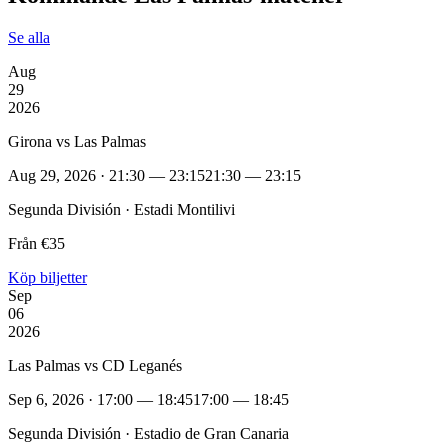
Se alla
Aug
29
2026
Girona vs Las Palmas
Aug 29, 2026 · 21:30 — 23:15
21:30 — 23:15
Segunda División · Estadi Montilivi
Från €35
Köp biljetter
Sep
06
2026
Las Palmas vs CD Leganés
Sep 6, 2026 · 17:00 — 18:45
17:00 — 18:45
Segunda División · Estadio de Gran Canaria