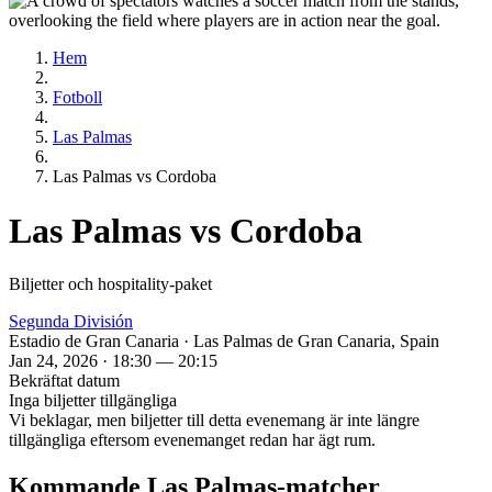
Hem
Fotboll
Las Palmas
Las Palmas vs Cordoba
Las Palmas vs Cordoba
Biljetter och hospitality‑paket
Segunda División
Estadio de Gran Canaria · Las Palmas de Gran Canaria, Spain
Jan 24, 2026 · 18:30 — 20:15
Bekräftat datum
Inga biljetter tillgängliga
Vi beklagar, men biljetter till detta evenemang är inte längre
tillgängliga eftersom evenemanget redan har ägt rum.
Kommande Las Palmas‑matcher