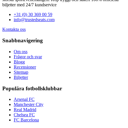
biljetter med 24/7 kundservice
+31 (0) 30 369 00 59
info@trustedseats.com
Kontakta oss
Snabbnavigering
Om oss
Frågor och svar
Blogg
Recensioner
Sitemap
Biljetter
Populära fotbollsklubbar
Arsenal FC
Manchester City
Real Madrid
Chelsea FC
FC Barcelona