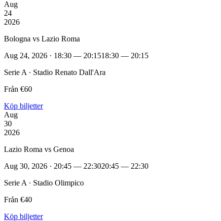
Aug
24
2026
Bologna vs Lazio Roma
Aug 24, 2026 · 18:30 — 20:15
18:30 — 20:15
Serie A · Stadio Renato Dall'Ara
Från €60
Köp biljetter
Aug
30
2026
Lazio Roma vs Genoa
Aug 30, 2026 · 20:45 — 22:30
20:45 — 22:30
Serie A · Stadio Olimpico
Från €40
Köp biljetter