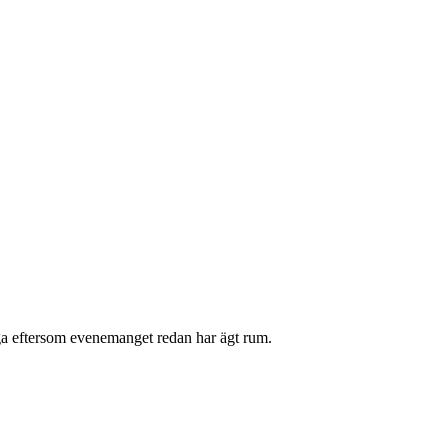
liga eftersom evenemanget redan har ägt rum.