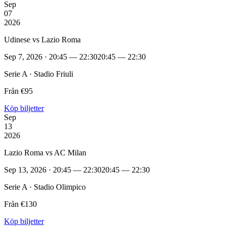
Sep
07
2026
Udinese vs Lazio Roma
Sep 7, 2026 · 20:45 — 22:30
20:45 — 22:30
Serie A · Stadio Friuli
Från €95
Köp biljetter
Sep
13
2026
Lazio Roma vs AC Milan
Sep 13, 2026 · 20:45 — 22:30
20:45 — 22:30
Serie A · Stadio Olimpico
Från €130
Köp biljetter