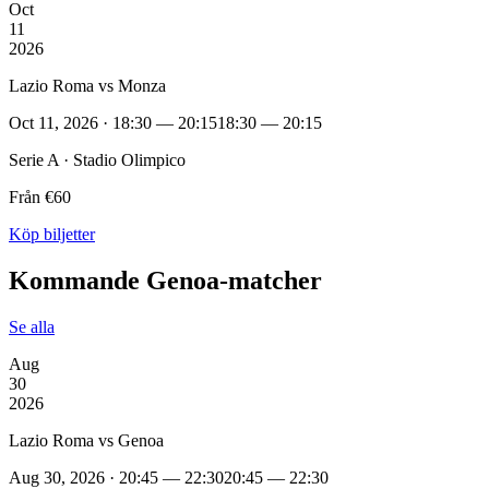
Oct
11
2026
Lazio Roma vs Monza
Oct 11, 2026 · 18:30 — 20:15
18:30 — 20:15
Serie A · Stadio Olimpico
Från €60
Köp biljetter
Kommande Genoa‑matcher
Se alla
Aug
30
2026
Lazio Roma vs Genoa
Aug 30, 2026 · 20:45 — 22:30
20:45 — 22:30