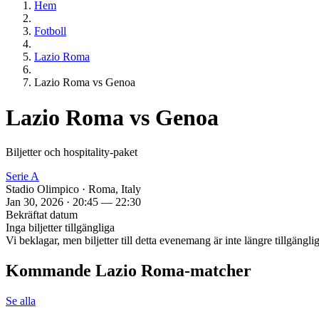
Hem
Fotboll
Lazio Roma
Lazio Roma vs Genoa
Lazio Roma vs Genoa
Biljetter och hospitality‑paket
Serie A
Stadio Olimpico · Roma, Italy
Jan 30, 2026 · 20:45 — 22:30
Bekräftat datum
Inga biljetter tillgängliga
Vi beklagar, men biljetter till detta evenemang är inte längre tillgäng
Kommande Lazio Roma‑matcher
Se alla