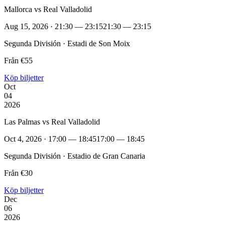
Mallorca vs Real Valladolid
Aug 15, 2026 · 21:30 — 23:15
21:30 — 23:15
Segunda División · Estadi de Son Moix
Från €55
Köp biljetter
Oct
04
2026
Las Palmas vs Real Valladolid
Oct 4, 2026 · 17:00 — 18:45
17:00 — 18:45
Segunda División · Estadio de Gran Canaria
Från €30
Köp biljetter
Dec
06
2026