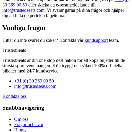
30 369 00 59
eller skicka ett e‑postmeddelande till
info@trustedseats.com
. Vi svarar gärna på dina frågor och hjälper
dig att hitta de perfekta biljetterna.
Vanliga frågor
Hittar du inte svaret du söker? Kontakta vår
kundsupport
team.
TrustedSeats
TrustedSeats är din one-stop destination för att köpa biljetter till de
största sportevenemangen. Köp tryggt och säkert 100% officiella
biljetter med 24/7 kundservice
+31 (0) 30 369 00 59
info@trustedseats.com
Kontakta oss
Snabbnavigering
Om oss
Frågor och svar
Blogg