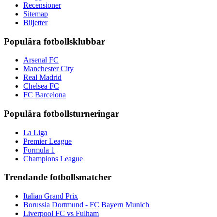
Recensioner
Sitemap
Biljetter
Populära fotbollsklubbar
Arsenal FC
Manchester City
Real Madrid
Chelsea FC
FC Barcelona
Populära fotbollsturneringar
La Liga
Premier League
Formula 1
Champions League
Trendande fotbollsmatcher
Italian Grand Prix
Borussia Dortmund - FC Bayern Munich
Liverpool FC vs Fulham