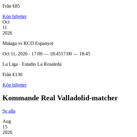
Från €85
Köp biljetter
Oct
11
2026
Malaga vs RCD Espanyol
Oct 11, 2026 · 17:00 — 18:45
17:00 — 18:45
La Liga · Estadio La Rosaleda
Från €130
Köp biljetter
Kommande Real Valladolid‑matcher
Se alla
Aug
15
2026