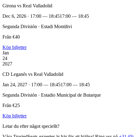
Girona vs Real Valladolid
Dec 6, 2026 · 17:00 — 18:45
17:00 — 18:45
Segunda División · Estadi Montilivi
Från €40
Köp biljetter
Jan
24
2027
CD Leganés vs Real Valladolid
Jan 24, 2027 · 17:00 — 18:45
17:00 — 18:45
Segunda División · Estadio Municipal de Butarque
Från €25
Köp biljetter
Letar du efter något speciellt?
Våra TrustedSeats‑experter är här för att hjälpa! Ring oss på
+31 (0)