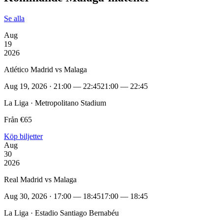
Se alla
Aug
19
2026
Atlético Madrid vs Malaga
Aug 19, 2026 · 21:00 — 22:45
21:00 — 22:45
La Liga · Metropolitano Stadium
Från €65
Köp biljetter
Aug
30
2026
Real Madrid vs Malaga
Aug 30, 2026 · 17:00 — 18:45
17:00 — 18:45
La Liga · Estadio Santiago Bernabéu