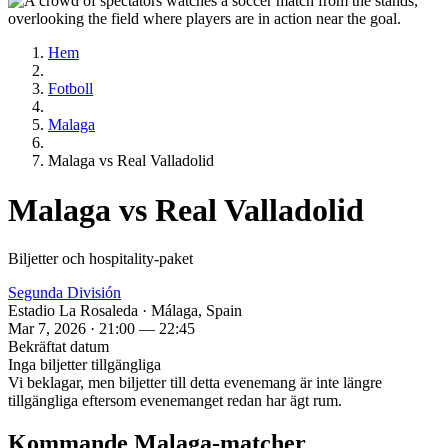
Hem
Fotboll
Malaga
Malaga vs Real Valladolid
Malaga vs Real Valladolid
Biljetter och hospitality‑paket
Segunda División
Estadio La Rosaleda · Málaga, Spain
Mar 7, 2026 · 21:00 — 22:45
Bekräftat datum
Inga biljetter tillgängliga
Vi beklagar, men biljetter till detta evenemang är inte längre
tillgängliga eftersom evenemanget redan har ägt rum.
Kommande Malaga‑matcher