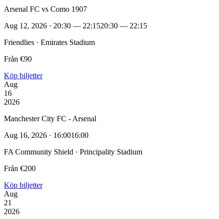
Arsenal FC vs Como 1907
Aug 12, 2026 · 20:30 — 22:15
20:30 — 22:15
Friendlies · Emirates Stadium
Från €90
Köp biljetter
Aug
16
2026
Manchester City FC - Arsenal
Aug 16, 2026 · 16:00
16:00
FA Community Shield · Principality Stadium
Från €200
Köp biljetter
Aug
21
2026