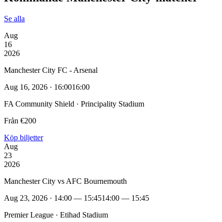
Se alla
Aug
16
2026
Manchester City FC - Arsenal
Aug 16, 2026 · 16:00
16:00
FA Community Shield · Principality Stadium
Från €200
Köp biljetter
Aug
23
2026
Manchester City vs AFC Bournemouth
Aug 23, 2026 · 14:00 — 15:45
14:00 — 15:45
Premier League · Etihad Stadium