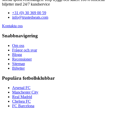
biljetter med 24/7 kundservice
+31 (0) 30 369 00 59
info@trustedseats.com
Kontakta oss
Snabbnavigering
Om oss
Frågor och svar
Blogg
Recensioner
Sitemap
Biljetter
Populära fotbollsklubbar
Arsenal FC
Manchester City
Real Madrid
Chelsea FC
FC Barcelona