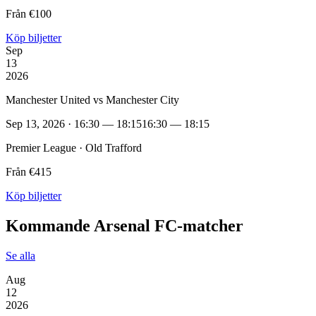
Från €100
Köp biljetter
Sep
13
2026
Manchester United vs Manchester City
Sep 13, 2026 · 16:30 — 18:15
16:30 — 18:15
Premier League · Old Trafford
Från €415
Köp biljetter
Kommande Arsenal FC‑matcher
Se alla
Aug
12
2026