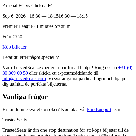
Arsenal FC vs Chelsea FC
Sep 6, 2026 · 16:30 — 18:15
16:30 — 18:15
Premier League · Emirates Stadium
Från €550
Köp biljetter
Letar du efter något speciellt?
Våra TrustedSeats‑experter är här för att hjälpa! Ring oss på
+31 (0)
30 369 00 59
eller skicka ett e‑postmeddelande till
info@trustedseats.com
. Vi svarar gärna på dina frågor och hjälper
dig att hitta de perfekta biljetterna.
Vanliga frågor
Hittar du inte svaret du söker? Kontakta vår
kundsupport
team.
TrustedSeats
TrustedSeats är din one-stop destination för att köpa biljetter till de
största sportevenemangen. Köp tryggt och säkert 100% officiella