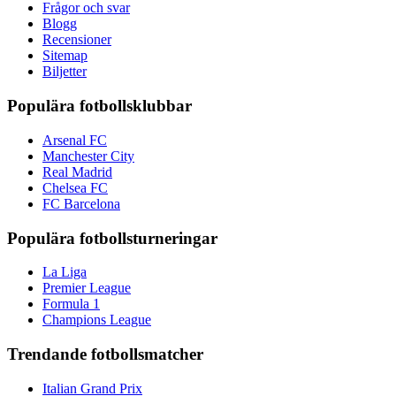
Frågor och svar
Blogg
Recensioner
Sitemap
Biljetter
Populära fotbollsklubbar
Arsenal FC
Manchester City
Real Madrid
Chelsea FC
FC Barcelona
Populära fotbollsturneringar
La Liga
Premier League
Formula 1
Champions League
Trendande fotbollsmatcher
Italian Grand Prix