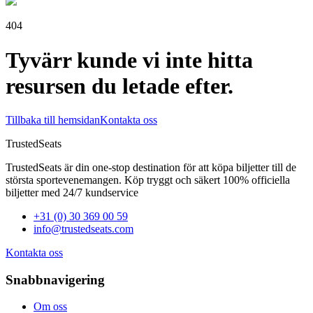
404
Tyvärr kunde vi inte hitta
resursen du letade efter.
Tillbaka till hemsidan
Kontakta oss
TrustedSeats
TrustedSeats är din one-stop destination för att köpa biljetter till de
största sportevenemangen. Köp tryggt och säkert 100% officiella
biljetter med 24/7 kundservice
+31 (0) 30 369 00 59
info@trustedseats.com
Kontakta oss
Snabbnavigering
Om oss