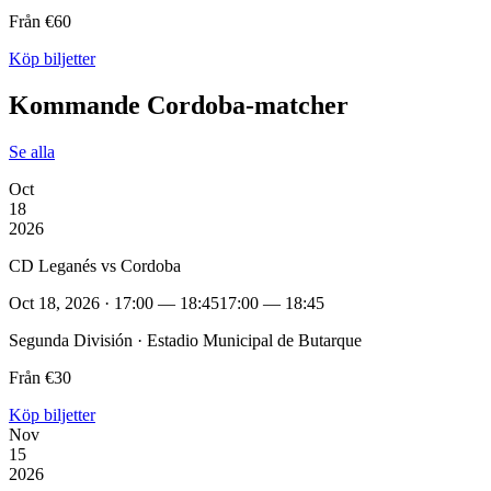
Från €60
Köp biljetter
Kommande Cordoba‑matcher
Se alla
Oct
18
2026
CD Leganés vs Cordoba
Oct 18, 2026 · 17:00 — 18:45
17:00 — 18:45
Segunda División · Estadio Municipal de Butarque
Från €30
Köp biljetter
Nov
15
2026