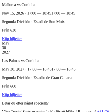
Mallorca vs Cordoba
Nov 15, 2026 · 17:00 — 18:45
17:00 — 18:45
Segunda División · Estadi de Son Moix
Från €30
Köp biljetter
May
30
2027
Las Palmas vs Cordoba
May 30, 2027 · 17:00 — 18:45
17:00 — 18:45
Segunda División · Estadio de Gran Canaria
Från €60
Köp biljetter
Letar du efter något speciellt?
Våra TrustedSeats‑experter är här för att hjälpa! Ring oss på
+31 (0)