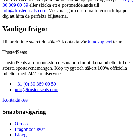
30 369 00 59
eller skicka ett e‑postmeddelande till
info@trustedseats.com
. Vi svarar gärna på dina frågor och hjälper
dig att hitta de perfekta biljetterna.
Vanliga frågor
Hittar du inte svaret du söker? Kontakta vår
kundsupport
team.
TrustedSeats
TrustedSeats är din one-stop destination för att köpa biljetter till de
största sportevenemangen. Köp tryggt och säkert 100% officiella
biljetter med 24/7 kundservice
+31 (0) 30 369 00 59
info@trustedseats.com
Kontakta oss
Snabbnavigering
Om oss
Frågor och svar
Blogg