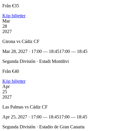
Från €35
Köp biljetter
Mar
28
2027
Girona vs Cádiz CF
Mar 28, 2027 · 17:00 — 18:45
17:00 — 18:45
Segunda División · Estadi Montilivi
Från €40
Köp biljetter
Apr
25
2027
Las Palmas vs Cádiz CF
Apr 25, 2027 · 17:00 — 18:45
17:00 — 18:45
Segunda División · Estadio de Gran Canaria