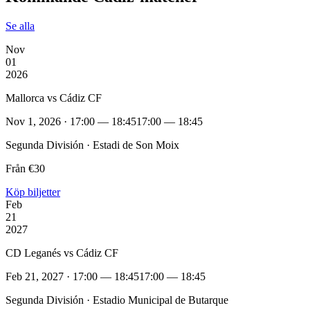
Se alla
Nov
01
2026
Mallorca vs Cádiz CF
Nov 1, 2026 · 17:00 — 18:45
17:00 — 18:45
Segunda División · Estadi de Son Moix
Från €30
Köp biljetter
Feb
21
2027
CD Leganés vs Cádiz CF
Feb 21, 2027 · 17:00 — 18:45
17:00 — 18:45
Segunda División · Estadio Municipal de Butarque