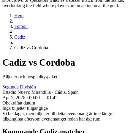
Hem
Fotboll
Cadiz
Cadiz vs Cordoba
Cadiz vs Cordoba
Biljetter och hospitality‑paket
Segunda División
Estadio Nuevo Mirandilla · Cádiz, Spain
Apr 5, 2026 · 00:00 — 01:45
Obekräftat datum
Inga biljetter tillgängliga
Vi beklagar, men biljetter till detta evenemang är inte längre
tillgängliga eftersom evenemanget redan har ägt rum.
Kommande Cadiz‑matcher