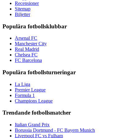
Recensioner
Sitemap
Biljetter
Populära fotbollsklubbar
Arsenal FC
Manchester City
Real Madrid
Chelsea FC
FC Barcelona
Populära fotbollsturneringar
La Liga
Premier League
Formula 1
Champions League
Trendande fotbollsmatcher
Italian Grand Prix
Borussia Dortmund - FC Bayern Munich
Liverpool FC vs Fulham