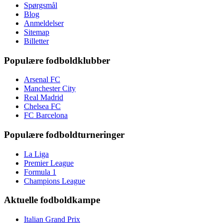
Spørgsmål
Blog
Anmeldelser
Sitemap
Billetter
Populære fodboldklubber
Arsenal FC
Manchester City
Real Madrid
Chelsea FC
FC Barcelona
Populære fodboldturneringer
La Liga
Premier League
Formula 1
Champions League
Aktuelle fodboldkampe
Italian Grand Prix