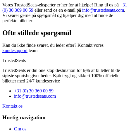
Vores TrustedSeats-eksperter er her for at hjælpe! Ring til os på
+31
(0) 30 369 00 59
eller send os en e-mail på
info@trustedseats.com
.
Vi svarer gerne på spørgsmål og hjælper dig med at finde de
perfekte billetter.
Ofte stillede spørgsmål
Kan du ikke finde svaret, du leder efter? Kontakt vores
kundesupport
team.
TrustedSeats
TrustedSeats er din one-stop destination for køb af billetter til de
største sportsbegivenheder. Køb trygt og sikkert 100% officielle
billetter med 24/7 kundeservice
+31 (0) 30 369 00 59
info@trustedseats.com
Kontakt os
Hurtig navigation
Om os