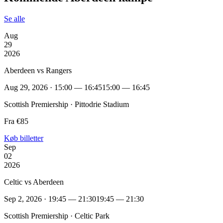
Se alle
Aug
29
2026
Aberdeen vs Rangers
Aug 29, 2026 · 15:00 — 16:45
15:00 — 16:45
Scottish Premiership · Pittodrie Stadium
Fra €85
Køb billetter
Sep
02
2026
Celtic vs Aberdeen
Sep 2, 2026 · 19:45 — 21:30
19:45 — 21:30
Scottish Premiership · Celtic Park