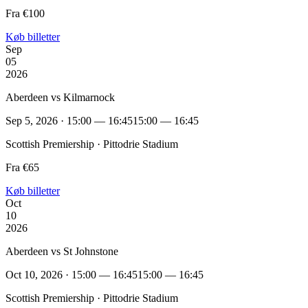
Fra €100
Køb billetter
Sep
05
2026
Aberdeen vs Kilmarnock
Sep 5, 2026 · 15:00 — 16:45
15:00 — 16:45
Scottish Premiership · Pittodrie Stadium
Fra €65
Køb billetter
Oct
10
2026
Aberdeen vs St Johnstone
Oct 10, 2026 · 15:00 — 16:45
15:00 — 16:45
Scottish Premiership · Pittodrie Stadium