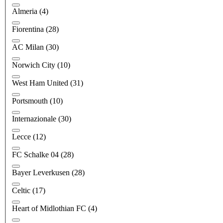
Almeria
(4)
Fiorentina
(28)
AC Milan
(30)
Norwich City
(10)
West Ham United
(31)
Portsmouth
(10)
Internazionale
(30)
Lecce
(12)
FC Schalke 04
(28)
Bayer Leverkusen
(28)
Celtic
(17)
Heart of Midlothian FC
(4)