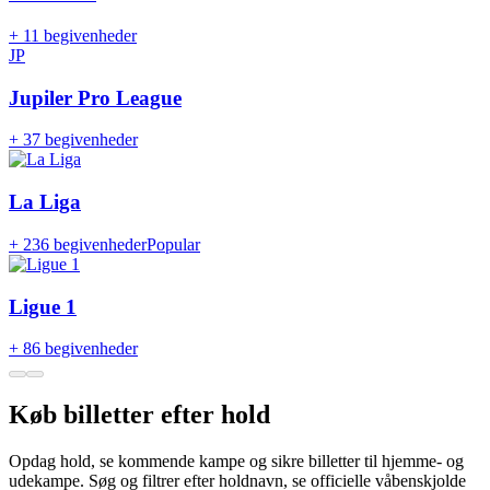
+
11 begivenheder
JP
Jupiler Pro League
+
37 begivenheder
La Liga
+
236 begivenheder
Popular
Ligue 1
+
86 begivenheder
Køb billetter efter hold
Opdag hold, se kommende kampe og sikre billetter til hjemme- og
udekampe. Søg og filtrer efter holdnavn, se officielle våbenskjolde