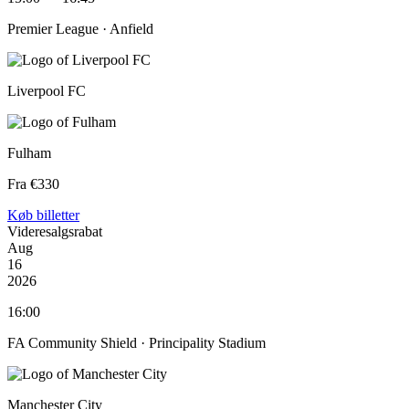
Premier League ·
Anfield
Liverpool FC
Fulham
Fra €330
Køb billetter
Videresalgsrabat
Aug
16
2026
16:00
FA Community Shield ·
Principality Stadium
Manchester City