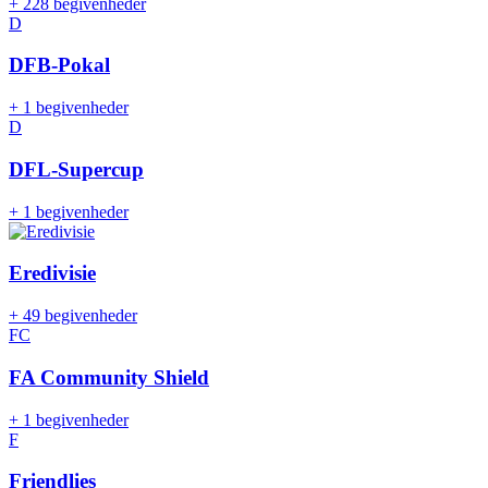
+
228 begivenheder
D
DFB-Pokal
+
1 begivenheder
D
DFL-Supercup
+
1 begivenheder
Eredivisie
+
49 begivenheder
FC
FA Community Shield
+
1 begivenheder
F
Friendlies