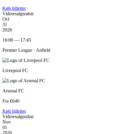
Køb billetter
Videresalgsrabat
Oct
31
2026
16:00 — 17:45
Premier League ·
Anfield
Liverpool FC
Arsenal FC
Fra €640
Køb billetter
Videresalgsrabat
Nov
01
2026