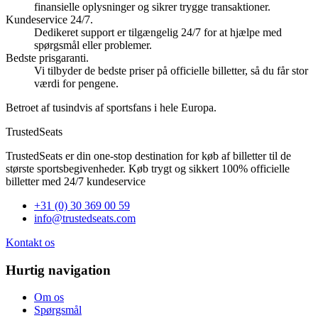
finansielle oplysninger og sikrer trygge transaktioner.
Kundeservice 24/7.
Dedikeret support er tilgængelig 24/7 for at hjælpe med
spørgsmål eller problemer.
Bedste prisgaranti.
Vi tilbyder de bedste priser på officielle billetter, så du får stor
værdi for pengene.
Betroet af tusindvis af sportsfans i hele Europa.
TrustedSeats
TrustedSeats er din one-stop destination for køb af billetter til de
største sportsbegivenheder. Køb trygt og sikkert 100% officielle
billetter med 24/7 kundeservice
+31 (0) 30 369 00 59
info@trustedseats.com
Kontakt os
Hurtig navigation
Om os
Spørgsmål