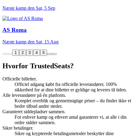
Næste kamp den
Sat, 5 Sep
AS Roma
Næste kamp den
Sat, 15 Aug
1
2
3
4
5
Hvorfor TrustedSeats?
Officielle billetter.
Officiel adgang købt fra officielle leverandører, 100%
sikkerhed for at dine billetter er gyldige og leveres til tiden.
Alle leverandører på én platform.
Komplet overblik og gennemsigtige priser – du finder ikke et
bedre tilbud andre steder.
Garanteret siddepladser sammen.
For enhver kamp og ethvert antal garanterer vi, at alle i din
ordre sidder sammen.
Sikre betalinger.
Sikre og krypterede betalingsmetoder beskytter dine