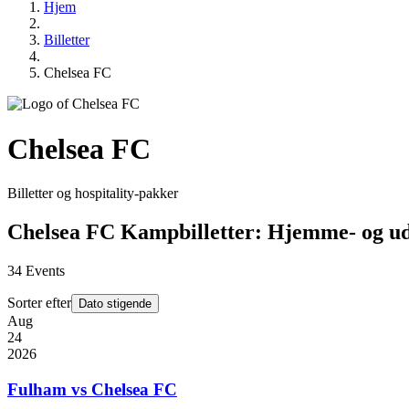
Hjem
Billetter
Chelsea FC
Chelsea FC
Billetter og hospitality-pakker
Chelsea FC Kampbilletter: Hjemme- og 
34
Events
Sorter efter
Dato stigende
Aug
24
2026
Fulham vs Chelsea FC