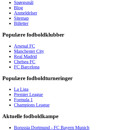
Spørgsmål
Blog
Anmeldelser
Sitemap
Billetter
Populære fodboldklubber
Arsenal FC
Manchester City
Real Madrid
Chelsea FC
FC Barcelona
Populære fodboldturneringer
La Liga
Premier League
Formula 1
Champions League
Aktuelle fodboldkampe
Borussia Dortmund - FC Bayern Munich