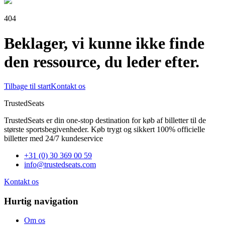
404
Beklager, vi kunne ikke finde
den ressource, du leder efter.
Tilbage til start
Kontakt os
TrustedSeats
TrustedSeats er din one-stop destination for køb af billetter til de
største sportsbegivenheder. Køb trygt og sikkert 100% officielle
billetter med 24/7 kundeservice
+31 (0) 30 369 00 59
info@trustedseats.com
Kontakt os
Hurtig navigation
Om os