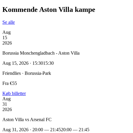
Kommende Aston Villa kampe
Se alle
Aug
15
2026
Borussia Monchengladbach - Aston Villa
Aug 15, 2026 · 15:30
15:30
Friendlies · Borussia-Park
Fra €55
Køb billetter
Aug
31
2026
Aston Villa vs Arsenal FC
Aug 31, 2026 · 20:00 — 21:45
20:00 — 21:45