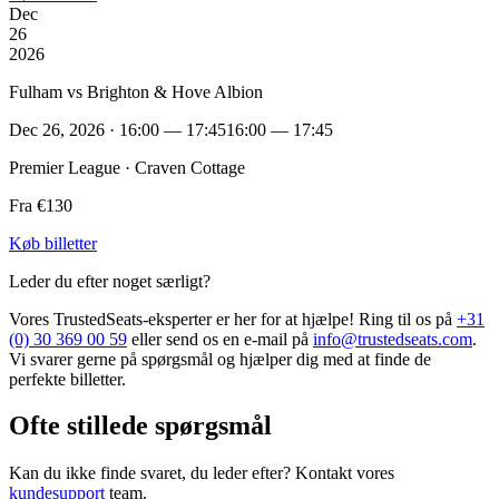
Dec
26
2026
Fulham vs Brighton & Hove Albion
Dec 26, 2026 · 16:00 — 17:45
16:00 — 17:45
Premier League · Craven Cottage
Fra €130
Køb billetter
Leder du efter noget særligt?
Vores TrustedSeats-eksperter er her for at hjælpe! Ring til os på
+31
(0) 30 369 00 59
eller send os en e-mail på
info@trustedseats.com
.
Vi svarer gerne på spørgsmål og hjælper dig med at finde de
perfekte billetter.
Ofte stillede spørgsmål
Kan du ikke finde svaret, du leder efter? Kontakt vores
kundesupport
team.