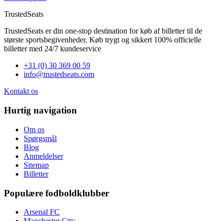
TrustedSeats
TrustedSeats er din one-stop destination for køb af billetter til de
største sportsbegivenheder. Køb trygt og sikkert 100% officielle
billetter med 24/7 kundeservice
+31 (0) 30 369 00 59
info@trustedseats.com
Kontakt os
Hurtig navigation
Om os
Spørgsmål
Blog
Anmeldelser
Sitemap
Billetter
Populære fodboldklubber
Arsenal FC
Manchester City