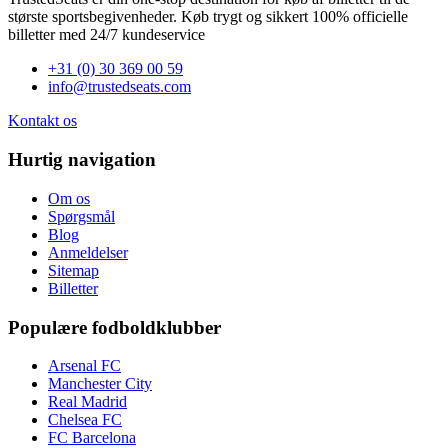
største sportsbegivenheder. Køb trygt og sikkert 100% officielle
billetter med 24/7 kundeservice
+31 (0) 30 369 00 59
info@trustedseats.com
Kontakt os
Hurtig navigation
Om os
Spørgsmål
Blog
Anmeldelser
Sitemap
Billetter
Populære fodboldklubber
Arsenal FC
Manchester City
Real Madrid
Chelsea FC
FC Barcelona