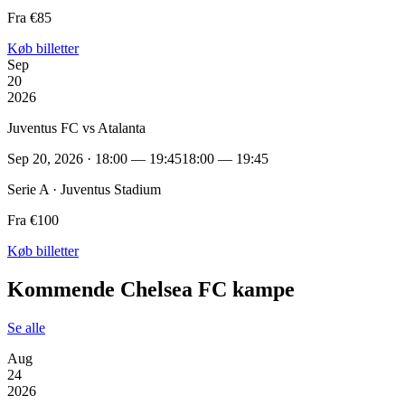
Fra €85
Køb billetter
Sep
20
2026
Juventus FC vs Atalanta
Sep 20, 2026 · 18:00 — 19:45
18:00 — 19:45
Serie A · Juventus Stadium
Fra €100
Køb billetter
Kommende Chelsea FC kampe
Se alle
Aug
24
2026