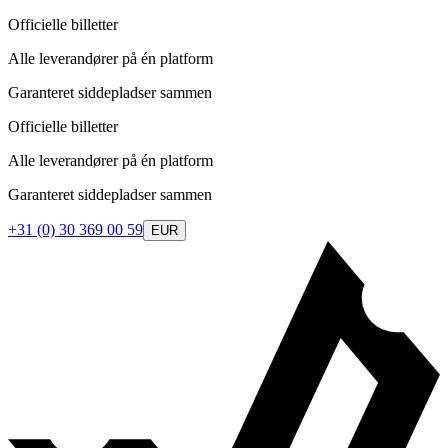
Officielle billetter
Alle leverandører på én platform
Garanteret siddepladser sammen
Officielle billetter
Alle leverandører på én platform
Garanteret siddepladser sammen
+31 (0) 30 369 00 59
EUR