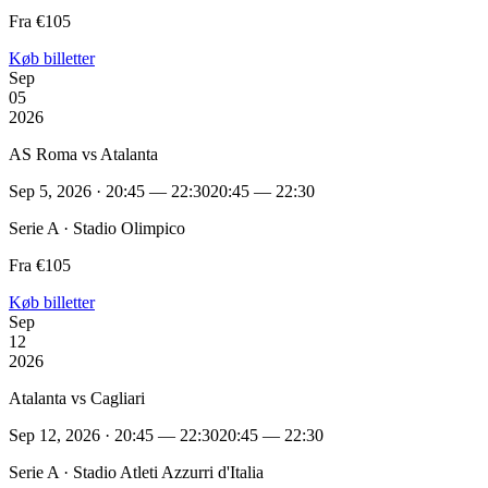
Fra €105
Køb billetter
Sep
05
2026
AS Roma vs Atalanta
Sep 5, 2026 · 20:45 — 22:30
20:45 — 22:30
Serie A · Stadio Olimpico
Fra €105
Køb billetter
Sep
12
2026
Atalanta vs Cagliari
Sep 12, 2026 · 20:45 — 22:30
20:45 — 22:30
Serie A · Stadio Atleti Azzurri d'Italia