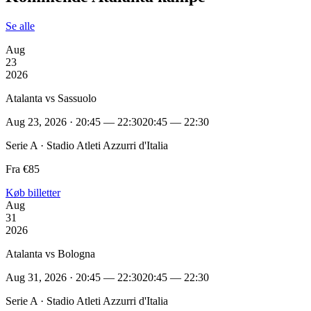
Se alle
Aug
23
2026
Atalanta vs Sassuolo
Aug 23, 2026 · 20:45 — 22:30
20:45 — 22:30
Serie A · Stadio Atleti Azzurri d'Italia
Fra €85
Køb billetter
Aug
31
2026
Atalanta vs Bologna
Aug 31, 2026 · 20:45 — 22:30
20:45 — 22:30
Serie A · Stadio Atleti Azzurri d'Italia