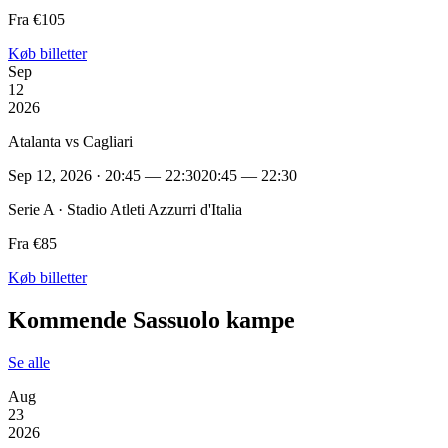
Fra €105
Køb billetter
Sep
12
2026
Atalanta vs Cagliari
Sep 12, 2026 · 20:45 — 22:30
20:45 — 22:30
Serie A · Stadio Atleti Azzurri d'Italia
Fra €85
Køb billetter
Kommende Sassuolo kampe
Se alle
Aug
23
2026