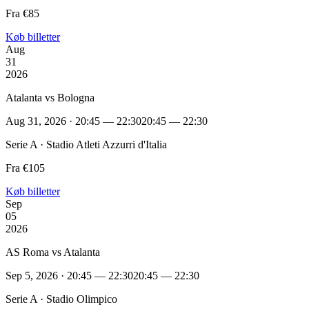
Fra €85
Køb billetter
Aug
31
2026
Atalanta vs Bologna
Aug 31, 2026 · 20:45 — 22:30
20:45 — 22:30
Serie A · Stadio Atleti Azzurri d'Italia
Fra €105
Køb billetter
Sep
05
2026
AS Roma vs Atalanta
Sep 5, 2026 · 20:45 — 22:30
20:45 — 22:30
Serie A · Stadio Olimpico