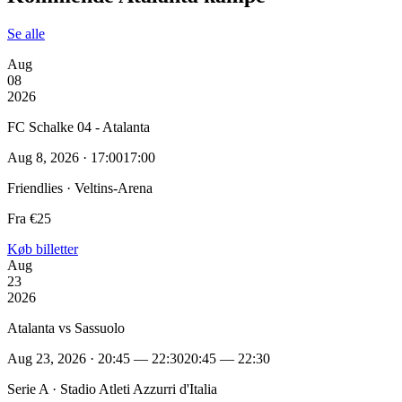
Se alle
Aug
08
2026
FC Schalke 04 - Atalanta
Aug 8, 2026 · 17:00
17:00
Friendlies · Veltins-Arena
Fra €25
Køb billetter
Aug
23
2026
Atalanta vs Sassuolo
Aug 23, 2026 · 20:45 — 22:30
20:45 — 22:30
Serie A · Stadio Atleti Azzurri d'Italia