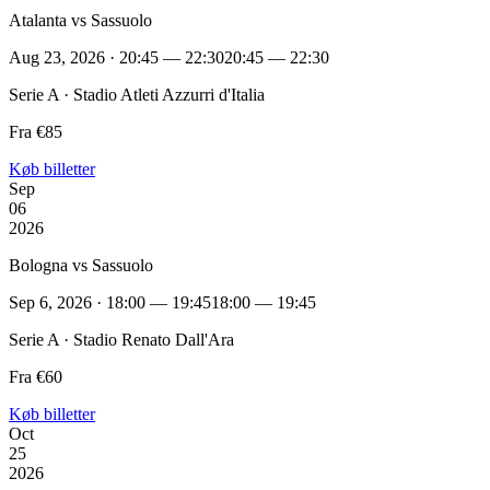
Atalanta vs Sassuolo
Aug 23, 2026 · 20:45 — 22:30
20:45 — 22:30
Serie A · Stadio Atleti Azzurri d'Italia
Fra €85
Køb billetter
Sep
06
2026
Bologna vs Sassuolo
Sep 6, 2026 · 18:00 — 19:45
18:00 — 19:45
Serie A · Stadio Renato Dall'Ara
Fra €60
Køb billetter
Oct
25
2026