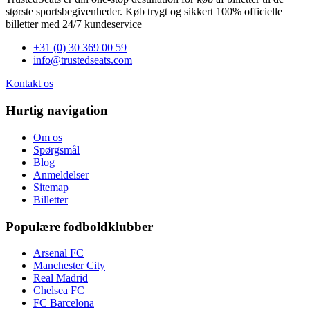
største sportsbegivenheder. Køb trygt og sikkert 100% officielle
billetter med 24/7 kundeservice
+31 (0) 30 369 00 59
info@trustedseats.com
Kontakt os
Hurtig navigation
Om os
Spørgsmål
Blog
Anmeldelser
Sitemap
Billetter
Populære fodboldklubber
Arsenal FC
Manchester City
Real Madrid
Chelsea FC
FC Barcelona