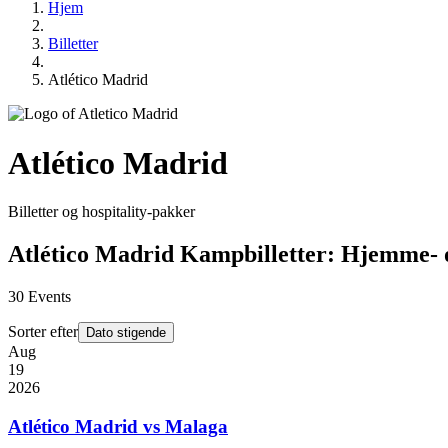
Hjem
Billetter
Atlético Madrid
Atlético Madrid
Billetter og hospitality-pakker
Atlético Madrid Kampbilletter: Hjemme-
30
Events
Sorter efter
Dato stigende
Aug
19
2026
Atlético Madrid vs Malaga