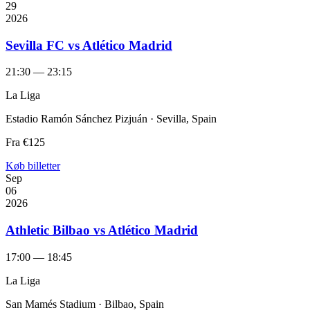
29
2026
Sevilla FC vs Atlético Madrid
21:30 — 23:15
La Liga
Estadio Ramón Sánchez Pizjuán · Sevilla, Spain
Fra
€125
Køb billetter
Sep
06
2026
Athletic Bilbao vs Atlético Madrid
17:00 — 18:45
La Liga
San Mamés Stadium · Bilbao, Spain