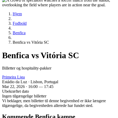
Hjem
Fodbold
Benfica
Benfica vs Vitória SC
Benfica vs Vitória SC
Billetter og hospitality-pakker
Primeira Liga
Estádio da Luz · Lisbon, Portugal
Mar 22, 2026 · 16:00 — 17:45
Ubekræftet dato
Ingen tilgængelige billetter
Vi beklager, men billetter til denne begivenhed er ikke længere
tilgængelige, da begivenheden allerede har fundet sted.
Kommende Benfica kampe