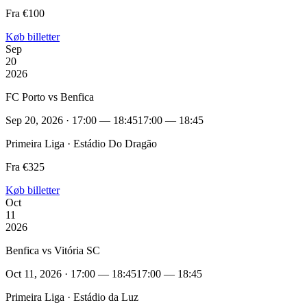
Fra €100
Køb billetter
Sep
20
2026
FC Porto vs Benfica
Sep 20, 2026 · 17:00 — 18:45
17:00 — 18:45
Primeira Liga · Estádio Do Dragão
Fra €325
Køb billetter
Oct
11
2026
Benfica vs Vitória SC
Oct 11, 2026 · 17:00 — 18:45
17:00 — 18:45
Primeira Liga · Estádio da Luz