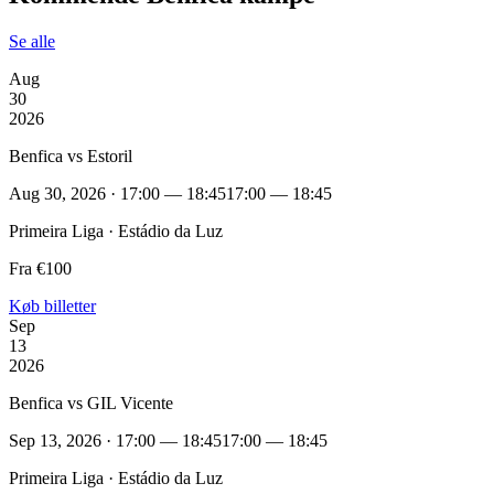
Se alle
Aug
30
2026
Benfica vs Estoril
Aug 30, 2026 · 17:00 — 18:45
17:00 — 18:45
Primeira Liga · Estádio da Luz
Fra €100
Køb billetter
Sep
13
2026
Benfica vs GIL Vicente
Sep 13, 2026 · 17:00 — 18:45
17:00 — 18:45
Primeira Liga · Estádio da Luz