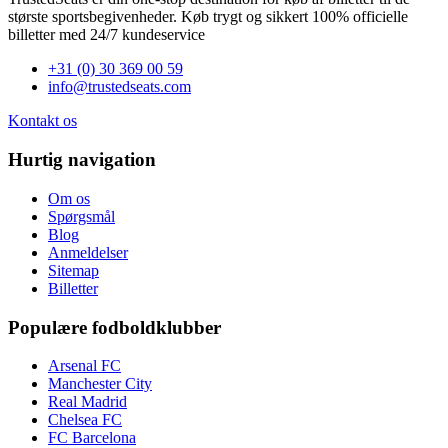
største sportsbegivenheder. Køb trygt og sikkert 100% officielle
billetter med 24/7 kundeservice
+31 (0) 30 369 00 59
info@trustedseats.com
Kontakt os
Hurtig navigation
Om os
Spørgsmål
Blog
Anmeldelser
Sitemap
Billetter
Populære fodboldklubber
Arsenal FC
Manchester City
Real Madrid
Chelsea FC
FC Barcelona