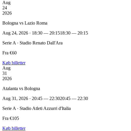
Aug
24
2026
Bologna vs Lazio Roma
Aug 24, 2026 · 18:30 — 20:15
18:30 — 20:15
Serie A · Stadio Renato Dall'Ara
Fra €60
Køb billetter
Aug
31
2026
Atalanta vs Bologna
Aug 31, 2026 · 20:45 — 22:30
20:45 — 22:30
Serie A · Stadio Atleti Azzurri d'Italia
Fra €105
Køb billetter