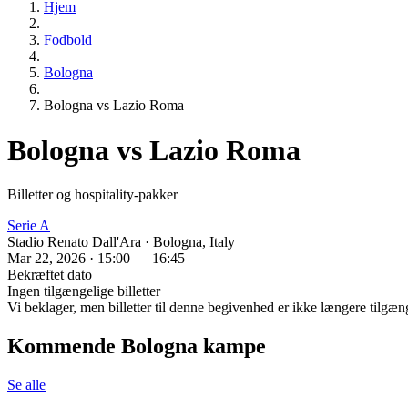
Hjem
Fodbold
Bologna
Bologna vs Lazio Roma
Bologna vs Lazio Roma
Billetter og hospitality-pakker
Serie A
Stadio Renato Dall'Ara · Bologna, Italy
Mar 22, 2026 · 15:00 — 16:45
Bekræftet dato
Ingen tilgængelige billetter
Vi beklager, men billetter til denne begivenhed er ikke længere tilgæn
Kommende Bologna kampe
Se alle