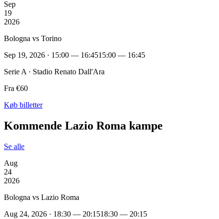
Sep
19
2026
Bologna vs Torino
Sep 19, 2026 · 15:00 — 16:45
15:00 — 16:45
Serie A · Stadio Renato Dall'Ara
Fra €60
Køb billetter
Kommende Lazio Roma kampe
Se alle
Aug
24
2026
Bologna vs Lazio Roma
Aug 24, 2026 · 18:30 — 20:15
18:30 — 20:15