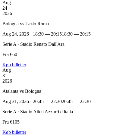
Aug
24
2026
Bologna vs Lazio Roma
Aug 24, 2026 · 18:30 — 20:15
18:30 — 20:15
Serie A · Stadio Renato Dall'Ara
Fra €60
Køb billetter
Aug
31
2026
Atalanta vs Bologna
Aug 31, 2026 · 20:45 — 22:30
20:45 — 22:30
Serie A · Stadio Atleti Azzurri d'Italia
Fra €105
Køb billetter