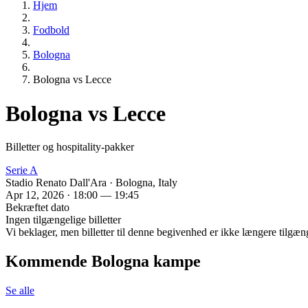
Hjem
Fodbold
Bologna
Bologna vs Lecce
Bologna vs Lecce
Billetter og hospitality-pakker
Serie A
Stadio Renato Dall'Ara · Bologna, Italy
Apr 12, 2026 · 18:00 — 19:45
Bekræftet dato
Ingen tilgængelige billetter
Vi beklager, men billetter til denne begivenhed er ikke længere tilgæn
Kommende Bologna kampe
Se alle