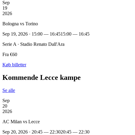
Sep
19
2026
Bologna vs Torino
Sep 19, 2026 · 15:00 — 16:45
15:00 — 16:45
Serie A · Stadio Renato Dall'Ara
Fra €60
Køb billetter
Kommende Lecce kampe
Se alle
Sep
20
2026
AC Milan vs Lecce
Sep 20, 2026 · 20:45 — 22:30
20:45 — 22:30