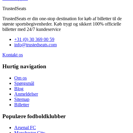
TrustedSeats
TrustedSeats er din one-stop destination for køb af billetter til de
største sportsbegivenheder. Køb trygt og sikkert 100% officielle
billetter med 24/7 kundeservice
+31 (0) 30 369 00 59
info@trustedseats.com
Kontakt os
Hurtig navigation
Om os
Spørgsmål
Blog
Anmeldelser
Sitemap
Billetter
Populære fodboldklubber
Arsenal FC
Manchester City