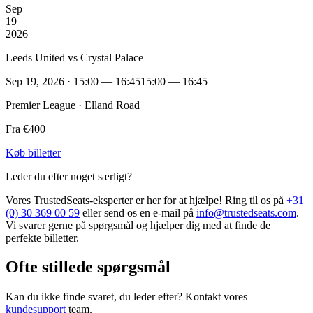
Sep
19
2026
Leeds United vs Crystal Palace
Sep 19, 2026 · 15:00 — 16:45
15:00 — 16:45
Premier League · Elland Road
Fra €400
Køb billetter
Leder du efter noget særligt?
Vores TrustedSeats-eksperter er her for at hjælpe! Ring til os på
+31
(0) 30 369 00 59
eller send os en e-mail på
info@trustedseats.com
.
Vi svarer gerne på spørgsmål og hjælper dig med at finde de
perfekte billetter.
Ofte stillede spørgsmål
Kan du ikke finde svaret, du leder efter? Kontakt vores
kundesupport
team.