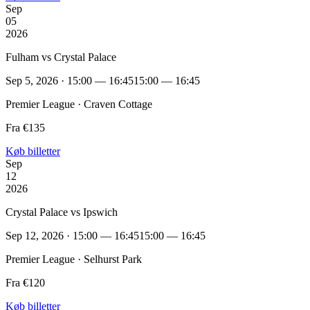
Sep
05
2026
Fulham vs Crystal Palace
Sep 5, 2026 · 15:00 — 16:45
15:00 — 16:45
Premier League · Craven Cottage
Fra €135
Køb billetter
Sep
12
2026
Crystal Palace vs Ipswich
Sep 12, 2026 · 15:00 — 16:45
15:00 — 16:45
Premier League · Selhurst Park
Fra €120
Køb billetter