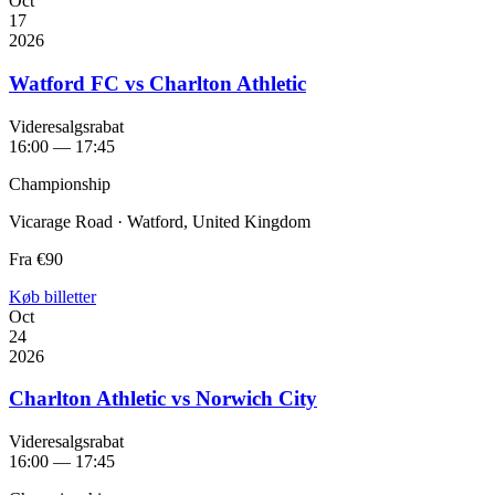
Oct
17
2026
Watford FC vs Charlton Athletic
Videresalgsrabat
16:00 — 17:45
Championship
Vicarage Road · Watford, United Kingdom
Fra
€90
Køb billetter
Oct
24
2026
Charlton Athletic vs Norwich City
Videresalgsrabat
16:00 — 17:45