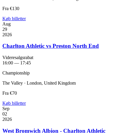
Fra
€130
Køb billetter
Aug
29
2026
Charlton Athletic vs Preston North End
Videresalgsrabat
16:00 — 17:45
Championship
The Valley · London, United Kingdom
Fra
€70
Køb billetter
Sep
02
2026
West Bromwich Albion - Charlton Athletic