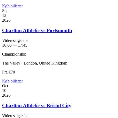
Køb billetter
Sep
12
2026
Charlton Athletic vs Portsmouth
Videresalgsrabat
16:00 — 17:45
Championship
The Valley · London, United Kingdom
Fra
€70
Køb billetter
Oct
10
2026
Charlton Athletic vs Bristol City
Videresalgsrabat