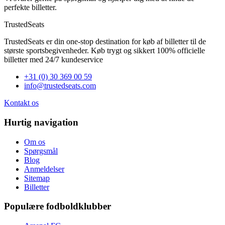
perfekte billetter.
TrustedSeats
TrustedSeats er din one-stop destination for køb af billetter til de
største sportsbegivenheder. Køb trygt og sikkert 100% officielle
billetter med 24/7 kundeservice
+31 (0) 30 369 00 59
info@trustedseats.com
Kontakt os
Hurtig navigation
Om os
Spørgsmål
Blog
Anmeldelser
Sitemap
Billetter
Populære fodboldklubber