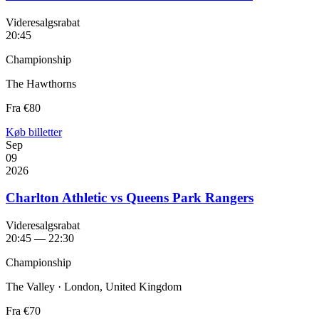
Videresalgsrabat
20:45
Championship
The Hawthorns
Fra
€80
Køb billetter
Sep
09
2026
Charlton Athletic vs Queens Park Rangers
Videresalgsrabat
20:45 — 22:30
Championship
The Valley · London, United Kingdom
Fra
€70