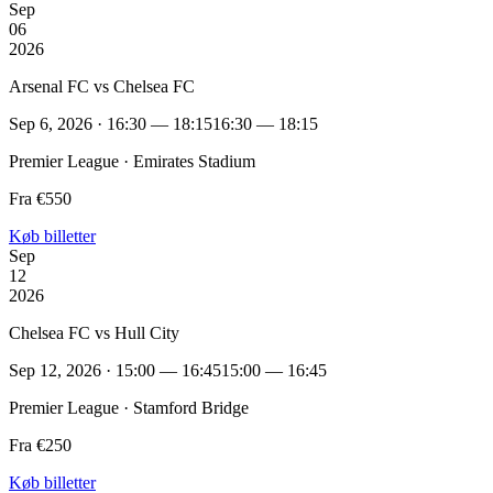
Sep
06
2026
Arsenal FC vs Chelsea FC
Sep 6, 2026 · 16:30 — 18:15
16:30 — 18:15
Premier League · Emirates Stadium
Fra €550
Køb billetter
Sep
12
2026
Chelsea FC vs Hull City
Sep 12, 2026 · 15:00 — 16:45
15:00 — 16:45
Premier League · Stamford Bridge
Fra €250
Køb billetter