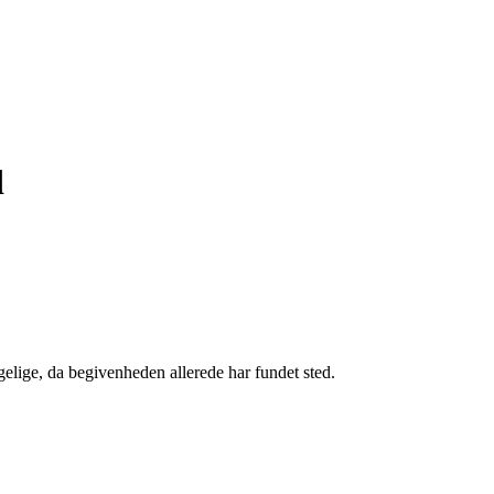
d
gelige, da begivenheden allerede har fundet sted.