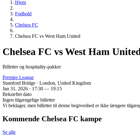
Hjem
Fodbold
Chelsea FC
Chelsea FC vs West Ham United
Chelsea FC vs West Ham Unite
Billetter og hospitality-pakker
Premier League
Stamford Bridge · London, United Kingdom
Jan 31, 2026 · 17:30 — 19:15
Bekræftet dato
Ingen tilgængelige billetter
Vi beklager, men billetter til denne begivenhed er ikke længere tilgæn
Kommende Chelsea FC kampe
Se alle