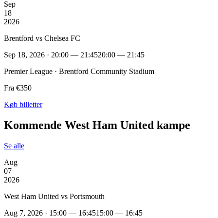
Sep
18
2026
Brentford vs Chelsea FC
Sep 18, 2026 · 20:00 — 21:45
20:00 — 21:45
Premier League · Brentford Community Stadium
Fra €350
Køb billetter
Kommende West Ham United kampe
Se alle
Aug
07
2026
West Ham United vs Portsmouth
Aug 7, 2026 · 15:00 — 16:45
15:00 — 16:45