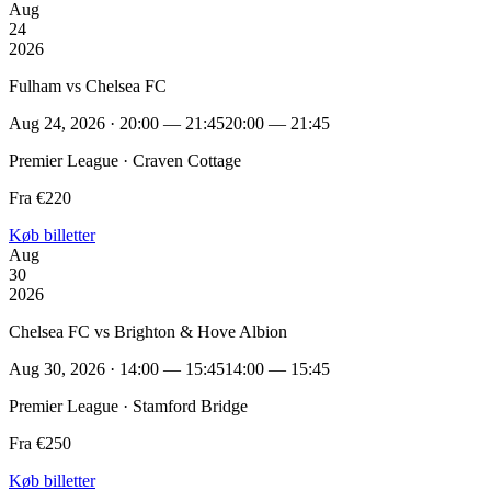
Aug
24
2026
Fulham vs Chelsea FC
Aug 24, 2026 · 20:00 — 21:45
20:00 — 21:45
Premier League · Craven Cottage
Fra €220
Køb billetter
Aug
30
2026
Chelsea FC vs Brighton & Hove Albion
Aug 30, 2026 · 14:00 — 15:45
14:00 — 15:45
Premier League · Stamford Bridge
Fra €250
Køb billetter