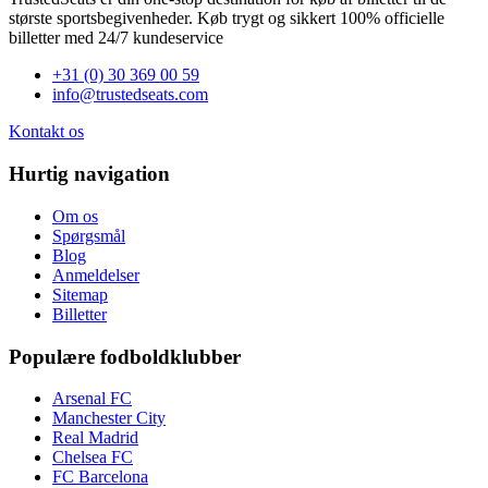
største sportsbegivenheder. Køb trygt og sikkert 100% officielle
billetter med 24/7 kundeservice
+31 (0) 30 369 00 59
info@trustedseats.com
Kontakt os
Hurtig navigation
Om os
Spørgsmål
Blog
Anmeldelser
Sitemap
Billetter
Populære fodboldklubber
Arsenal FC
Manchester City
Real Madrid
Chelsea FC
FC Barcelona