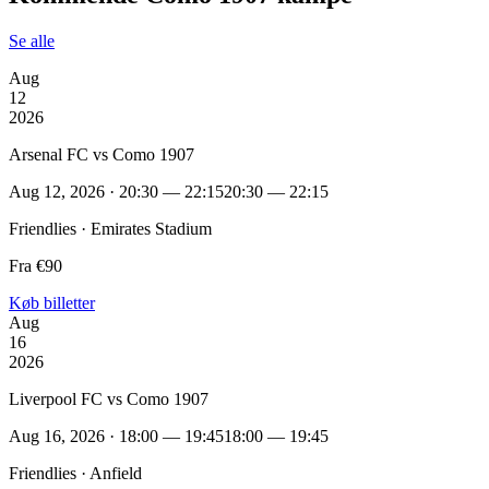
Se alle
Aug
12
2026
Arsenal FC vs Como 1907
Aug 12, 2026 · 20:30 — 22:15
20:30 — 22:15
Friendlies · Emirates Stadium
Fra €90
Køb billetter
Aug
16
2026
Liverpool FC vs Como 1907
Aug 16, 2026 · 18:00 — 19:45
18:00 — 19:45
Friendlies · Anfield