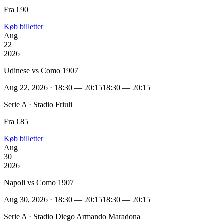
Fra €90
Køb billetter
Aug
22
2026
Udinese vs Como 1907
Aug 22, 2026 · 18:30 — 20:15
18:30 — 20:15
Serie A · Stadio Friuli
Fra €85
Køb billetter
Aug
30
2026
Napoli vs Como 1907
Aug 30, 2026 · 18:30 — 20:15
18:30 — 20:15
Serie A · Stadio Diego Armando Maradona