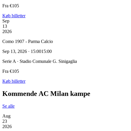
Fra €105
Køb billetter
Sep
13
2026
Como 1907 - Parma Calcio
Sep 13, 2026 · 15:00
15:00
Serie A · Stadio Comunale G. Sinigaglia
Fra €105
Køb billetter
Kommende AC Milan kampe
Se alle
Aug
23
2026