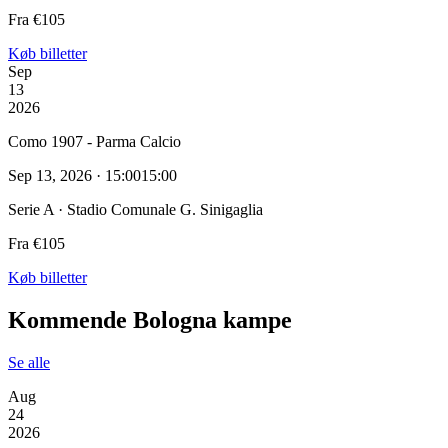
Fra €105
Køb billetter
Sep
13
2026
Como 1907 - Parma Calcio
Sep 13, 2026 · 15:00
15:00
Serie A · Stadio Comunale G. Sinigaglia
Fra €105
Køb billetter
Kommende Bologna kampe
Se alle
Aug
24
2026