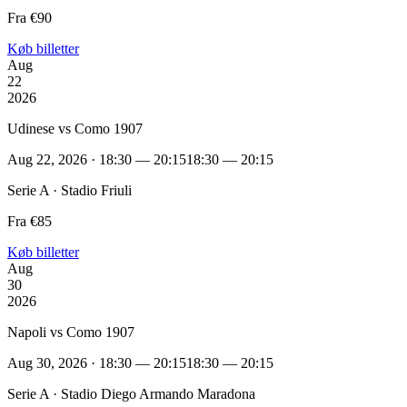
Fra €90
Køb billetter
Aug
22
2026
Udinese vs Como 1907
Aug 22, 2026 · 18:30 — 20:15
18:30 — 20:15
Serie A · Stadio Friuli
Fra €85
Køb billetter
Aug
30
2026
Napoli vs Como 1907
Aug 30, 2026 · 18:30 — 20:15
18:30 — 20:15
Serie A · Stadio Diego Armando Maradona