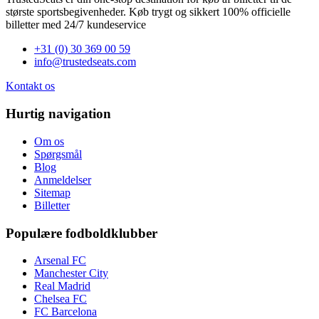
største sportsbegivenheder. Køb trygt og sikkert 100% officielle
billetter med 24/7 kundeservice
+31 (0) 30 369 00 59
info@trustedseats.com
Kontakt os
Hurtig navigation
Om os
Spørgsmål
Blog
Anmeldelser
Sitemap
Billetter
Populære fodboldklubber
Arsenal FC
Manchester City
Real Madrid
Chelsea FC
FC Barcelona