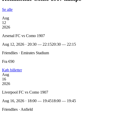
Se alle
Aug
12
2026
Arsenal FC vs Como 1907
Aug 12, 2026 · 20:30 — 22:15
20:30 — 22:15
Friendlies · Emirates Stadium
Fra €90
Køb billetter
Aug
16
2026
Liverpool FC vs Como 1907
Aug 16, 2026 · 18:00 — 19:45
18:00 — 19:45
Friendlies · Anfield